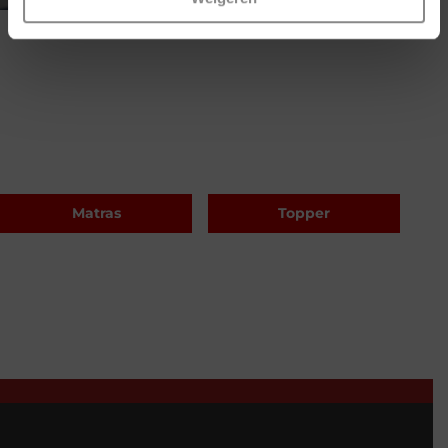
Matras
Topper