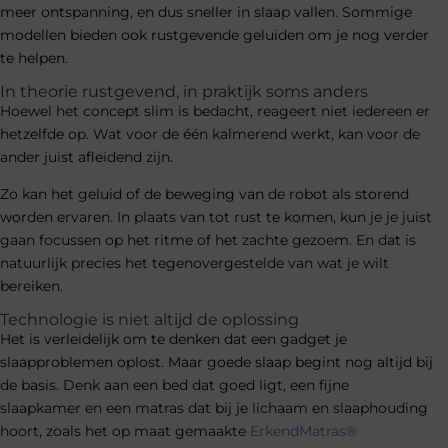
meer ontspanning, en dus sneller in slaap vallen. Sommige
modellen bieden ook rustgevende geluiden om je nog verder
te helpen.
In theorie rustgevend, in praktijk soms anders
Hoewel het concept slim is bedacht, reageert niet iedereen er
hetzelfde op. Wat voor de één kalmerend werkt, kan voor de
ander juist afleidend zijn.
Zo kan het geluid of de beweging van de robot als storend
worden ervaren. In plaats van tot rust te komen, kun je je juist
gaan focussen op het ritme of het zachte gezoem. En dat is
natuurlijk precies het tegenovergestelde van wat je wilt
bereiken.
Technologie is niet altijd de oplossing
Het is verleidelijk om te denken dat een gadget je
slaapproblemen oplost. Maar goede slaap begint nog altijd bij
de basis. Denk aan een bed dat goed ligt, een fijne
slaapkamer en een matras dat bij je lichaam en slaaphouding
hoort, zoals het op maat gemaakte
ErkendMatras®