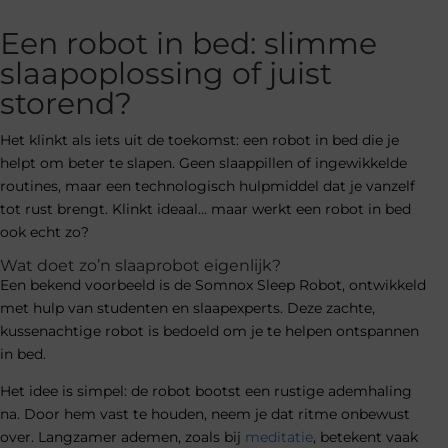
Een robot in bed: slimme
slaapoplossing of juist
storend?
Het klinkt als iets uit de toekomst: een robot in bed die je
helpt om beter te slapen. Geen slaappillen of ingewikkelde
routines, maar een technologisch hulpmiddel dat je vanzelf
tot rust brengt. Klinkt ideaal… maar werkt een robot in bed
ook echt zo?
Wat doet zo’n slaaprobot eigenlijk?
Een bekend voorbeeld is de Somnox Sleep Robot, ontwikkeld
met hulp van studenten en slaapexperts. Deze zachte,
kussenachtige robot is bedoeld om je te helpen ontspannen
in bed.
Het idee is simpel: de robot bootst een rustige ademhaling
na. Door hem vast te houden, neem je dat ritme onbewust
over. Langzamer ademen, zoals bij
meditatie
, betekent vaak