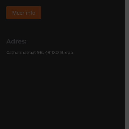
Meer info
Adres:
Catharinatraat 9B, 4811XD Breda