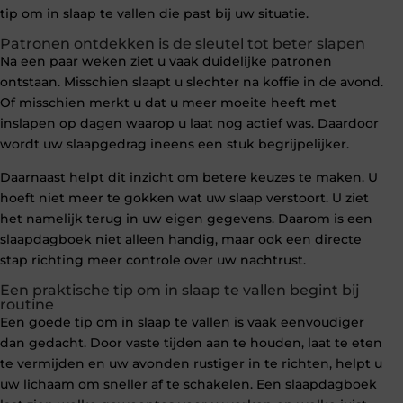
tip om in slaap te vallen die past bij uw situatie.
Patronen ontdekken is de sleutel tot beter slapen
Na een paar weken ziet u vaak duidelijke patronen
ontstaan. Misschien slaapt u slechter na koffie in de avond.
Of misschien merkt u dat u meer moeite heeft met
inslapen op dagen waarop u laat nog actief was. Daardoor
wordt uw slaapgedrag ineens een stuk begrijpelijker.
Daarnaast helpt dit inzicht om betere keuzes te maken. U
hoeft niet meer te gokken wat uw slaap verstoort. U ziet
het namelijk terug in uw eigen gegevens. Daarom is een
slaapdagboek niet alleen handig, maar ook een directe
stap richting meer controle over uw nachtrust.
Een praktische tip om in slaap te vallen begint bij
routine
Een goede tip om in slaap te vallen is vaak eenvoudiger
dan gedacht. Door vaste tijden aan te houden, laat te eten
te vermijden en uw avonden rustiger in te richten, helpt u
uw lichaam om sneller af te schakelen. Een slaapdagboek