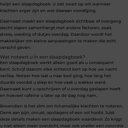
helpt een slaapdagboek. U ziet zwart op wit wanneer
klachten erger zijn en wat daaraan voorafging.
Daarnaast maakt een slaapdagboek zichtbaar of overgang
slecht slapen samenhangt met andere factoren, zoals
stress, voeding of dutjes overdag. Daardoor wordt het
makkelijker om kleine aanpassingen te maken die echt
verschil geven.
Wat noteert u in een slaapdagboek?
Een slaapdagboek werkt alleen goed als u consequent
bent. Schrijf daarom elke ochtend kort op hoe uw nacht
verliep. Noteer hoe laat u naar bed ging, hoe lang het
duurde voordat u sliep en hoe vaak u wakker werd.
Daarnaast kunt u opschrijven of u overdag geslapen heeft
en hoeveel cafeïne u later op de dag nog nam.
Bovendien is het slim om lichamelijke klachten te noteren.
Denk aan pijn, onrust, opvliegers of een vol hoofd. Juist
deze details maken een slaapdagboek waardevol. Zo krijgt
u niet alleen meer overzicht, maar ook sneller een concrete