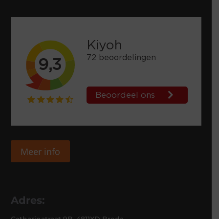
Meer info
Adres: