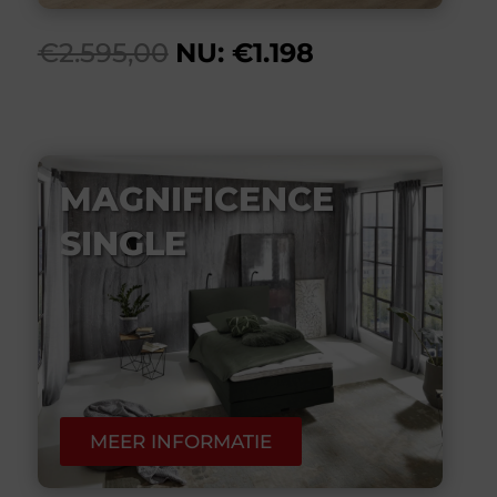
€2.595,00
NU: €1.198
MAGNIFICENCE
SINGLE
MEER INFORMATIE