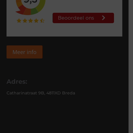
Meer info
Adres:
Catharinatraat 9B, 4811XD Breda