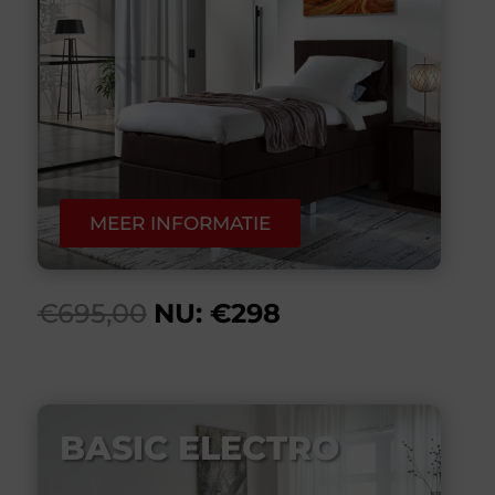
MEER INFORMATIE
€695,00
NU: €298
BASIC ELECTRO