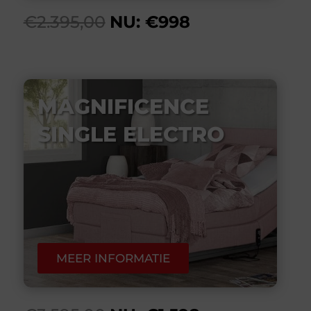
€2.395,00
NU: €998
MAGNIFICENCE
SINGLE ELECTRO
MEER INFORMATIE