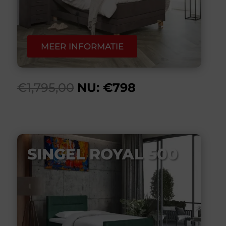
MEER INFORMATIE
€1,795,00
NU: €798
SINGEL ROYAL 500