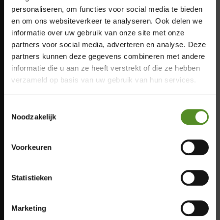
Donderdag: 12:00 – 17:00
personaliseren, om functies voor social media te bieden
Vrijdag: 12:00 – 17:00
en om ons websiteverkeer te analyseren. Ook delen we
Zaterdag: 12:00 – 17:00
informatie over uw gebruik van onze site met onze
Zondag: 12:00 – 17:00
partners voor social media, adverteren en analyse. Deze
×
partners kunnen deze gegevens combineren met andere
informatie die u aan ze heeft verstrekt of die ze hebben
Showroom Breda
verzameld op basis van uw gebruik van hun services.
Donderdag 12:00 – 17:00
Toestemmingsselectie
Vrijdag 12:00 – 17:00
Noodzakelijk
Zaterdag 12:00 – 17:00
Zondag 12:00 – 17:00
Voorkeuren
Statistieken
Meer info
Marketing