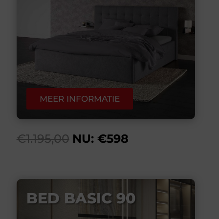
MEER INFORMATIE
€1.195,00
NU: €598
BED BASIC 90