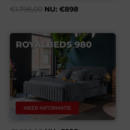
€1.795,00
NU: €898
ROYALBEDS 980
MEER INFORMATIE