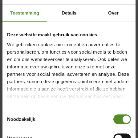
MEER INFORMATIE
Toestemming
Details
Over
€1.195,00
NU: €598
Deze website maakt gebruik van cookies
We gebruiken cookies om content en advertenties te
personaliseren, om functies voor social media te bieden
en om ons websiteverkeer te analyseren. Ook delen we
informatie over uw gebruik van onze site met onze
BED BASIC 82
partners voor social media, adverteren en analyse. Deze
×
partners kunnen deze gegevens combineren met andere
informatie die u aan ze heeft verstrekt of die ze hebben
verzameld op basis van uw gebruik van hun services.
Showroom Breda
Toestemmingsselectie
Zaterdag: 12:00 – 17:00
Noodzakelijk
Zondag: 12:00 – 17:00