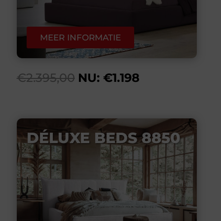
MEER INFORMATIE
€2.395,00
NU: €1.198
DÉLUXE BEDS 8850