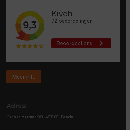
Meer info
Adres:
Catharinatraat 9B, 4811XD Breda