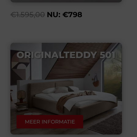
€1.595,00
NU: €798
ORIGINALTEDDY 501
MEER INFORMATIE