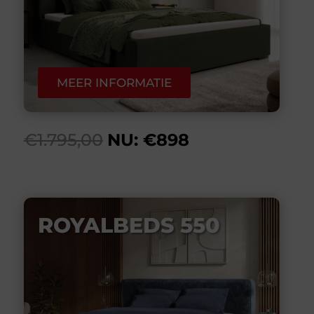
MEER INFORMATIE
€1.795,00
NU: €898
ROYALBEDS 550