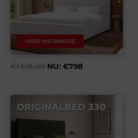
MEER INFORMATIE
€1.595,00
NU: €798
ORIGINALBED 330