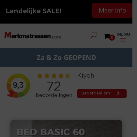
Meer info
Landelijke SALE!
0
Za & Zo GEOPEND
BED BASIC 60