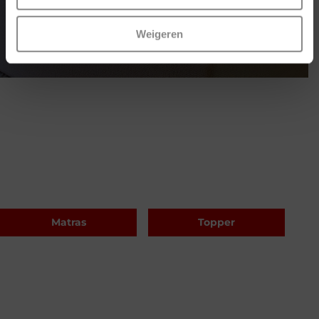
Lees meer
Weigeren
Matras
Topper