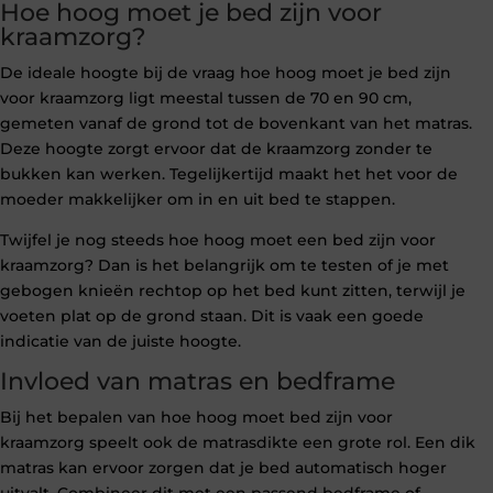
Hoe hoog moet je bed zijn voor
kraamzorg?
De ideale hoogte bij de vraag hoe hoog moet je bed zijn
voor kraamzorg ligt meestal tussen de 70 en 90 cm,
gemeten vanaf de grond tot de bovenkant van het matras.
Deze hoogte zorgt ervoor dat de kraamzorg zonder te
bukken kan werken. Tegelijkertijd maakt het het voor de
moeder makkelijker om in en uit bed te stappen.
Twijfel je nog steeds hoe hoog moet een bed zijn voor
kraamzorg? Dan is het belangrijk om te testen of je met
gebogen knieën rechtop op het bed kunt zitten, terwijl je
voeten plat op de grond staan. Dit is vaak een goede
indicatie van de juiste hoogte.
Invloed van matras en bedframe
Bij het bepalen van hoe hoog moet bed zijn voor
kraamzorg speelt ook de matrasdikte een grote rol. Een dik
matras kan ervoor zorgen dat je bed automatisch hoger
uitvalt. Combineer dit met een passend bedframe of