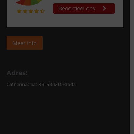
Meer info
Adres:
Catharinatraat 9B, 4811XD Breda