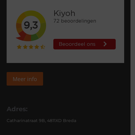
Meer info
Adres:
Catharinatraat 9B, 4811XD Breda