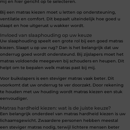
mij en hier gericht op te selecteren.
Bij een matras kiezen moet u letten op ondersteuning,
ventilatie en comfort. Dit bepaalt uiteindelijk hoe goed u
slaapt en hoe uitgerust u wakker wordt.
Invloed van slaaphouding op uw keuze
Uw slaaphouding speelt een grote rol bij een goed matras
kiezen. Slaapt u op uw rug? Dan is het belangrijk dat uw
onderrug goed wordt ondersteund. Bij zijslapers moet het
matras voldoende meegeven bij schouders en heupen. Dit
helpt om te bepalen welk matras past bij mij.
Voor buikslapers is een steviger matras vaak beter. Dit
voorkomt dat uw onderrug te ver doorzakt. Door rekening
te houden met uw houding wordt matras kiezen een stuk
eenvoudiger.
Matras hardheid kiezen: wat is de juiste keuze?
Een belangrijk onderdeel van matras hardheid kiezen is uw
lichaamsgewicht. Zwaardere personen hebben meestal
een steviger matras nodig, terwijl lichtere mensen beter