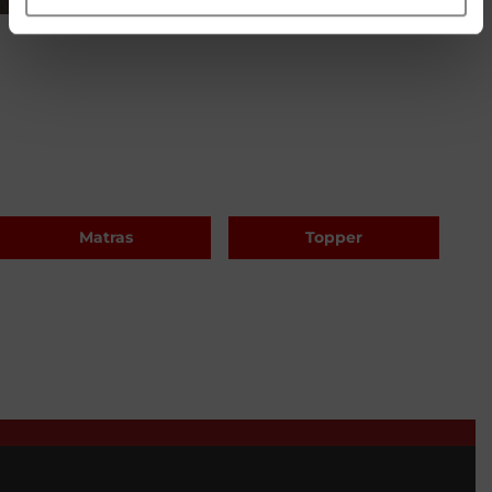
Matras
Topper