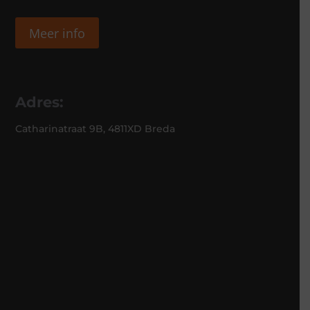
Meer info
Adres:
Catharinatraat 9B, 4811XD Breda