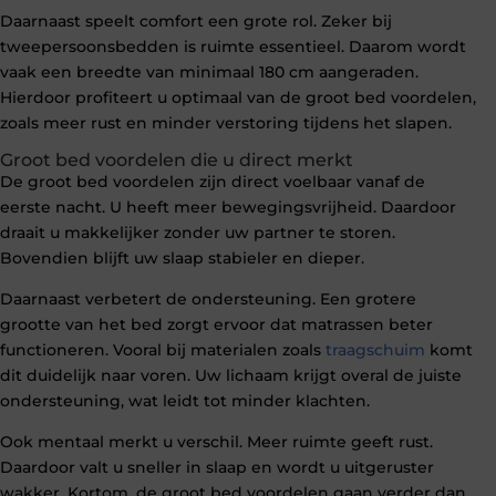
Daarnaast speelt comfort een grote rol. Zeker bij
tweepersoonsbedden is ruimte essentieel. Daarom wordt
vaak een breedte van minimaal 180 cm aangeraden.
Hierdoor profiteert u optimaal van de groot bed voordelen,
zoals meer rust en minder verstoring tijdens het slapen.
Groot bed voordelen die u direct merkt
De groot bed voordelen zijn direct voelbaar vanaf de
eerste nacht. U heeft meer bewegingsvrijheid. Daardoor
draait u makkelijker zonder uw partner te storen.
Bovendien blijft uw slaap stabieler en dieper.
Daarnaast verbetert de ondersteuning. Een grotere
grootte van het bed zorgt ervoor dat matrassen beter
functioneren. Vooral bij materialen zoals
traagschuim
komt
dit duidelijk naar voren. Uw lichaam krijgt overal de juiste
ondersteuning, wat leidt tot minder klachten.
Ook mentaal merkt u verschil. Meer ruimte geeft rust.
Daardoor valt u sneller in slaap en wordt u uitgeruster
wakker. Kortom, de groot bed voordelen gaan verder dan