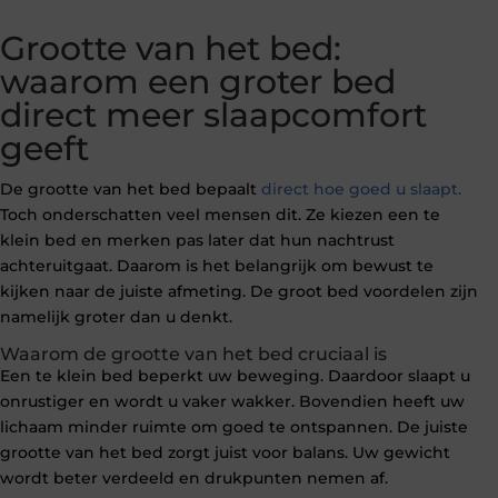
Grootte van het bed:
waarom een groter bed
direct meer slaapcomfort
geeft
De grootte van het bed bepaalt
direct hoe goed u slaapt.
Toch onderschatten veel mensen dit. Ze kiezen een te
klein bed en merken pas later dat hun nachtrust
achteruitgaat. Daarom is het belangrijk om bewust te
kijken naar de juiste afmeting. De groot bed voordelen zijn
namelijk groter dan u denkt.
Waarom de grootte van het bed cruciaal is
Een te klein bed beperkt uw beweging. Daardoor slaapt u
onrustiger en wordt u vaker wakker. Bovendien heeft uw
lichaam minder ruimte om goed te ontspannen. De juiste
grootte van het bed zorgt juist voor balans. Uw gewicht
wordt beter verdeeld en drukpunten nemen af.