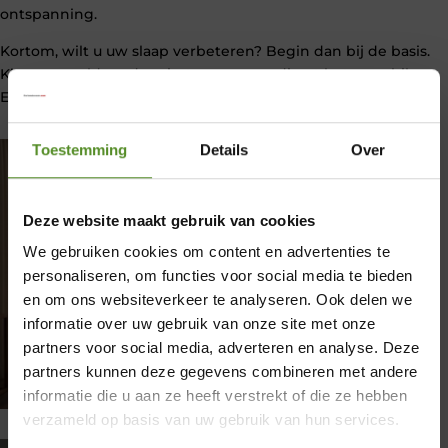
ontspanning.
Kortom, wilt u uw slaap verbeteren? Begin dan bij de basis.
Kies voor voldoende ruimte en ervaar direct het verschil.
Een groter bed betekent simpelweg beter slapen.
Toestemming
Details
Over
Deze website maakt gebruik van cookies
We gebruiken cookies om content en advertenties te
personaliseren, om functies voor social media te bieden
en om ons websiteverkeer te analyseren. Ook delen we
informatie over uw gebruik van onze site met onze
partners voor social media, adverteren en analyse. Deze
×
partners kunnen deze gegevens combineren met andere
informatie die u aan ze heeft verstrekt of die ze hebben
Showroom Breda
verzameld op basis van uw gebruik van hun services.