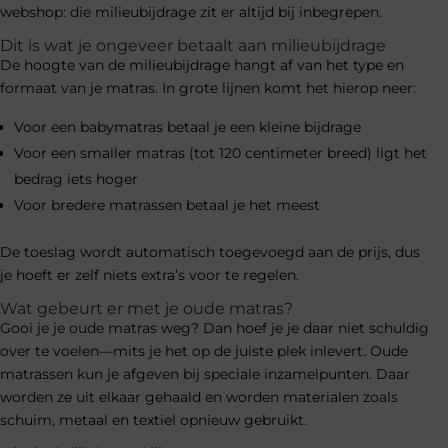
webshop: die milieubijdrage zit er altijd bij inbegrepen.
Dit is wat je ongeveer betaalt aan milieubijdrage
De hoogte van de milieubijdrage hangt af van het type en
formaat van je matras. In grote lijnen komt het hierop neer:
Voor een babymatras betaal je een kleine bijdrage
Voor een smaller matras (tot 120 centimeter breed) ligt het
bedrag iets hoger
Voor bredere matrassen betaal je het meest
De toeslag wordt automatisch toegevoegd aan de prijs, dus
je hoeft er zelf niets extra’s voor te regelen.
Wat gebeurt er met je oude matras?
Gooi je je oude matras weg? Dan hoef je je daar niet schuldig
over te voelen—mits je het op de juiste plek inlevert. Oude
matrassen kun je afgeven bij speciale inzamelpunten. Daar
worden ze uit elkaar gehaald en worden materialen zoals
schuim, metaal en textiel opnieuw gebruikt.