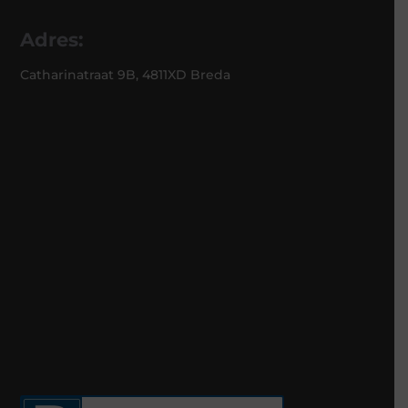
Adres:
Catharinatraat 9B, 4811XD Breda