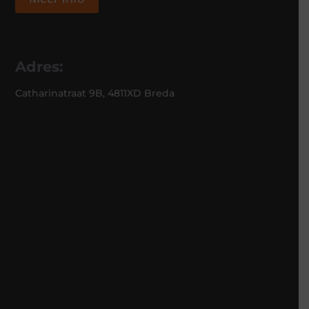
Adres:
Catharinatraat 9B, 4811XD Breda