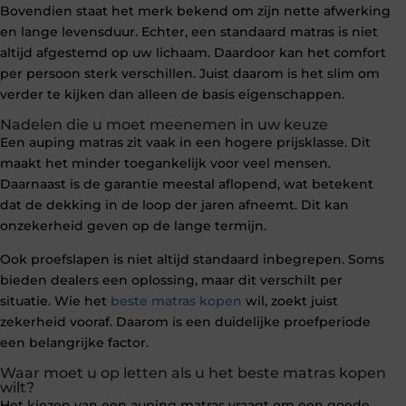
Bovendien staat het merk bekend om zijn nette afwerking
en lange levensduur. Echter, een standaard matras is niet
altijd afgestemd op uw lichaam. Daardoor kan het comfort
per persoon sterk verschillen. Juist daarom is het slim om
verder te kijken dan alleen de basis eigenschappen.
Nadelen die u moet meenemen in uw keuze
Een auping matras zit vaak in een hogere prijsklasse. Dit
maakt het minder toegankelijk voor veel mensen.
Daarnaast is de garantie meestal aflopend, wat betekent
dat de dekking in de loop der jaren afneemt. Dit kan
onzekerheid geven op de lange termijn.
Ook proefslapen is niet altijd standaard inbegrepen. Soms
bieden dealers een oplossing, maar dit verschilt per
situatie. Wie het
beste matras kopen
wil, zoekt juist
zekerheid vooraf. Daarom is een duidelijke proefperiode
een belangrijke factor.
Waar moet u op letten als u het beste matras kopen
wilt?
Het kiezen van een auping matras vraagt om een goede