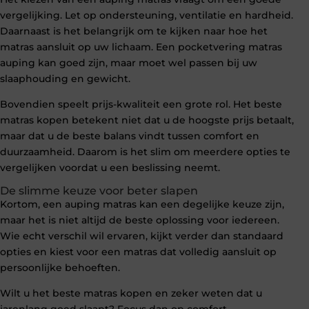
vergelijking. Let op ondersteuning, ventilatie en hardheid.
Daarnaast is het belangrijk om te kijken naar hoe het
matras aansluit op uw lichaam. Een pocketvering matras
auping kan goed zijn, maar moet wel passen bij uw
slaaphouding en gewicht.
Bovendien speelt prijs-kwaliteit een grote rol. Het beste
matras kopen betekent niet dat u de hoogste prijs betaalt,
maar dat u de beste balans vindt tussen comfort en
duurzaamheid. Daarom is het slim om meerdere opties te
vergelijken voordat u een beslissing neemt.
De slimme keuze voor beter slapen
Kortom, een auping matras kan een degelijke keuze zijn,
maar het is niet altijd de beste oplossing voor iedereen.
Wie echt verschil wil ervaren, kijkt verder dan standaard
opties en kiest voor een matras dat volledig aansluit op
persoonlijke behoeften.
Wilt u het beste matras kopen en zeker weten dat u
jarenlang goed slaapt? Focus dan op comfort,