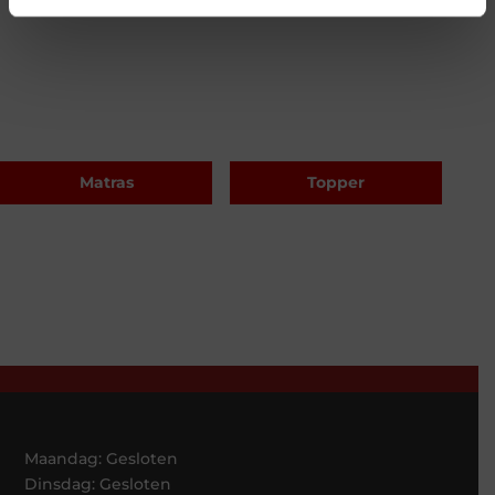
Matras
Topper
Maandag: Gesloten
Dinsdag: Gesloten