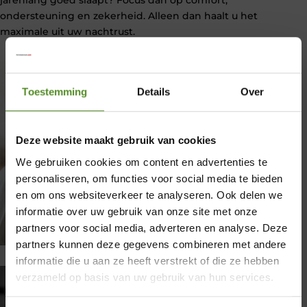
ondersteuning en zekerheid. Alleen dan haalt u het
maximale uit uw nachtrust.
Toestemming
Details
Over
Deze website maakt gebruik van cookies
We gebruiken cookies om content en advertenties te
personaliseren, om functies voor social media te bieden
en om ons websiteverkeer te analyseren. Ook delen we
informatie over uw gebruik van onze site met onze
partners voor social media, adverteren en analyse. Deze
×
partners kunnen deze gegevens combineren met andere
informatie die u aan ze heeft verstrekt of die ze hebben
Showroom Breda
verzameld op basis van uw gebruik van hun services.