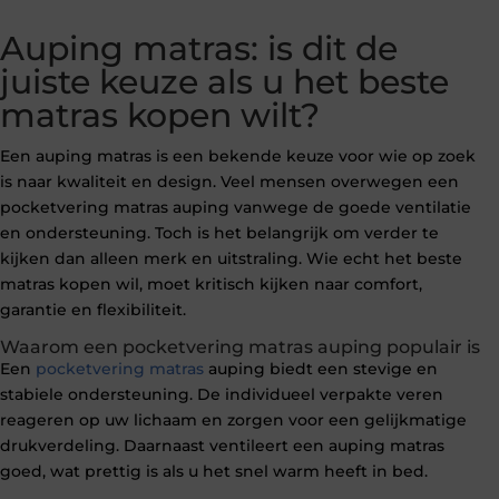
Auping matras: is dit de
juiste keuze als u het beste
matras kopen wilt?
Een auping matras is een bekende keuze voor wie op zoek
is naar kwaliteit en design. Veel mensen overwegen een
pocketvering matras auping vanwege de goede ventilatie
en ondersteuning. Toch is het belangrijk om verder te
kijken dan alleen merk en uitstraling. Wie echt het beste
matras kopen wil, moet kritisch kijken naar comfort,
garantie en flexibiliteit.
Waarom een pocketvering matras auping populair is
Een
pocketvering matras
auping biedt een stevige en
stabiele ondersteuning. De individueel verpakte veren
reageren op uw lichaam en zorgen voor een gelijkmatige
drukverdeling. Daarnaast ventileert een auping matras
goed, wat prettig is als u het snel warm heeft in bed.