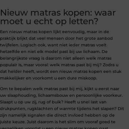
Nieuw matras kopen: waar
moet u echt op letten?
Een nieuw matras kopen lijkt eenvoudig, maar in de
praktijk blijkt dat veel mensen door het grote aanbod
twijfelen. Logisch ook, want niet ieder matras voelt
hetzelfde en niet elk model past bij uw lichaam. De
belangrijkste vraag is daarom niet alleen welk matras
populair is, maar vooral: welk matras past bij mij? Zodra u
dat helder heeft, wordt een nieuw matras kopen een stuk
makkelijker en voorkomt u een dure miskoop.
Om te bepalen welk matras past bij mij, kijkt u eerst naar
uw slaaphouding, lichaamsbouw en persoonlijke voorkeur.
Slaapt u op uw zij, rug of buik? Heeft u snel last van
drukpunten, rugklachten of warmte tijdens het slapen? Dit
zijn namelijk signalen die direct invloed hebben op de
juiste keuze. Juist daarom is het slim om vooraf goed te
vergelijken voordat u een nieuw matras kopen gaat