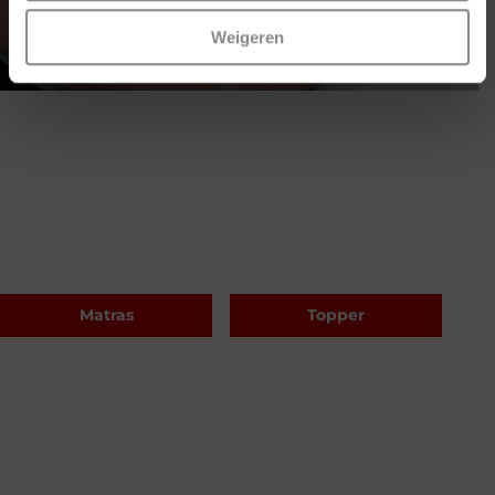
Weigeren
Matras
Topper