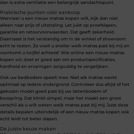
dan is extra ventilatie een belangrijk aandachtspunt.
Praktische punten vóór aankoop
Wanneer u een nieuw matras kopen wilt, kijk dan niet
alleen naar prijs of uitstraling. Let juist op proefslapen,
garantie en retourvoorwaarden. Dat geeft zekerheid.
Daarnaast is het verstandig om in de winkel of showroom
echt te testen. Zo voelt u sneller welk matras past bij mij en
voorkomt u twijfel achteraf. Wie online een nieuw matras
kopen wil, doet er goed aan om productspecificaties,
hardheid en ervaringen zorgvuldig te vergelijken.
Ook uw bedbodem speelt mee. Niet elk matras werkt
optimaal op iedere ondergrond. Controleer dus altijd of het
gekozen model goed past bij uw lattenbodem of
boxspring. Dat klinkt simpel, maar het maakt een groot
verschil als u wilt weten welk matras past bij mij. Juist deze
details bepalen uiteindelijk of een nieuw matras kopen ook
echt leidt tot beter slapen.
De juiste keuze maken