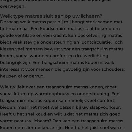
overwegen.
Welk type matras sluit aan op uw lichaam?
De vraag welk matras past bij mij hangt sterk samen met
het materiaal. Een koudschuim matras staat bekend om
goede ventilatie en veerkracht. Een pocketvering matras
biedt vaak stevige ondersteuning en luchtcirculatie. Toch
kiezen veel mensen bewust voor een traagschuim matras
kopen, vooral wanneer comfort en drukverlichting
belangrijk zijn. Een traagschuim matras kopen is vaak
interessant voor mensen die gevoelig zijn voor schouders,
heupen of onderrug.
Wie twijfelt over een traagschuim matras kopen, moet
vooral letten op warmteopbouw en ondersteuning. Een
traagschuim matras kopen kan namelijk veel comfort
bieden, maar het moet wel passen bij uw slaapvoorkeur.
Heeft u het snel koud en wilt u dat het matras zich goed
vormt naar uw lichaam? Dan kan een traagschuim matras
kopen een slimme keuze zijn. Heeft u het juist snel warm,