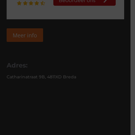
Meer info
Adres:
Catharinatraat 9B, 4811XD Breda