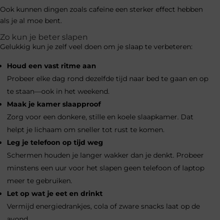
Ook kunnen dingen zoals cafeïne een sterker effect hebben
als je al moe bent.
Zo kun je beter slapen
Gelukkig kun je zelf veel doen om je slaap te verbeteren:
Houd een vast ritme aan
Probeer elke dag rond dezelfde tijd naar bed te gaan en op
te staan—ook in het weekend.
Maak je kamer slaapproof
Zorg voor een donkere, stille en koele slaapkamer. Dat
helpt je lichaam om sneller tot rust te komen.
Leg je telefoon op tijd weg
Schermen houden je langer wakker dan je denkt. Probeer
minstens een uur voor het slapen geen telefoon of laptop
meer te gebruiken.
Let op wat je eet en drinkt
Vermijd energiedrankjes, cola of zware snacks laat op de
avond.