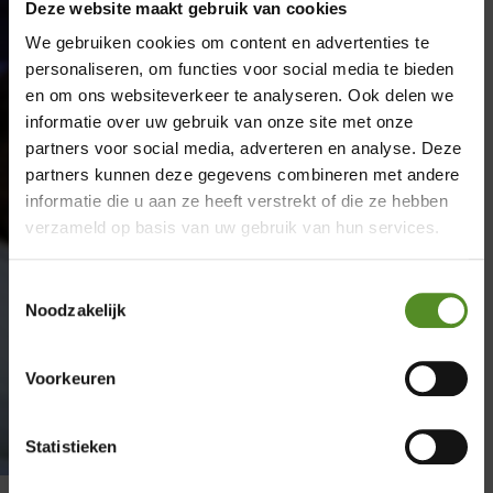
Deze website maakt gebruik van cookies
We gebruiken cookies om content en advertenties te
personaliseren, om functies voor social media te bieden
en om ons websiteverkeer te analyseren. Ook delen we
informatie over uw gebruik van onze site met onze
partners voor social media, adverteren en analyse. Deze
×
partners kunnen deze gegevens combineren met andere
informatie die u aan ze heeft verstrekt of die ze hebben
Showroom Breda
verzameld op basis van uw gebruik van hun services.
Donderdag 12:00 – 17:00
Toestemmingsselectie
Vrijdag 12:00 – 17:00
Noodzakelijk
Zaterdag 12:00 – 17:00
Zondag 12:00 – 17:00
Voorkeuren
Statistieken