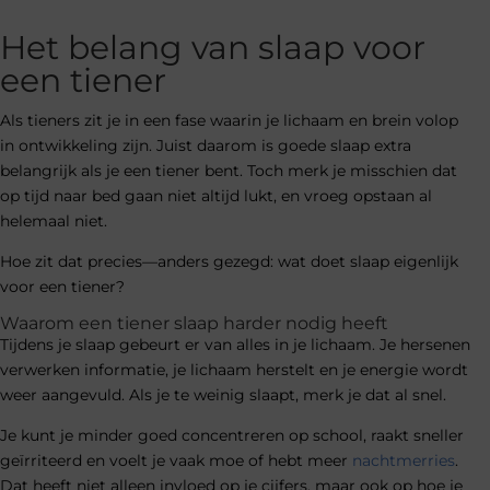
Het belang van slaap voor
een tiener
Als tieners zit je in een fase waarin je lichaam en brein volop
in ontwikkeling zijn. Juist daarom is goede slaap extra
belangrijk als je een tiener bent. Toch merk je misschien dat
op tijd naar bed gaan niet altijd lukt, en vroeg opstaan al
helemaal niet.
Hoe zit dat precies—anders gezegd: wat doet slaap eigenlijk
voor een tiener?
Waarom een tiener slaap harder nodig heeft
Tijdens je slaap gebeurt er van alles in je lichaam. Je hersenen
verwerken informatie, je lichaam herstelt en je energie wordt
weer aangevuld. Als je te weinig slaapt, merk je dat al snel.
Je kunt je minder goed concentreren op school, raakt sneller
geïrriteerd en voelt je vaak moe of hebt meer
nachtmerries
.
Dat heeft niet alleen invloed op je cijfers, maar ook op hoe je