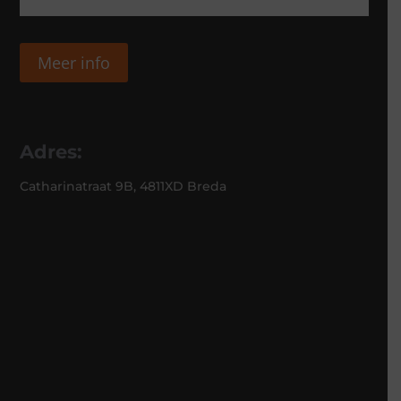
Meer info
Adres:
Catharinatraat 9B, 4811XD Breda