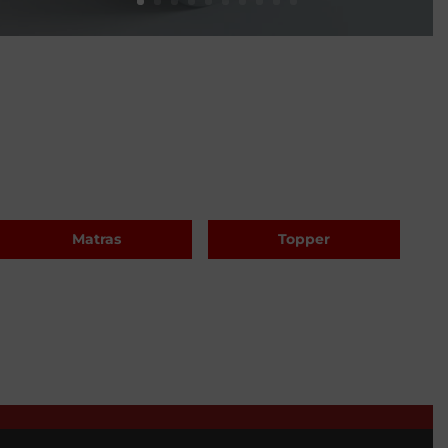
Matras
Topper