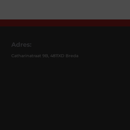
Adres:
Catharinatraat 9B, 4811XD Breda