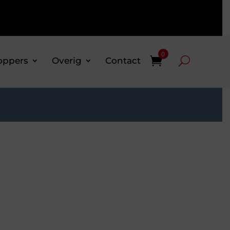
0
oppers
Overig
Contact