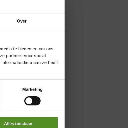
Over
×
 media te bieden en om ons
ze partners voor social
nformatie die u aan ze heeft
Marketing
Alles toestaan