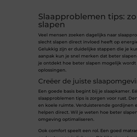
Slaapproblemen tips: zo 
slapen
Veel mensen zoeken dagelijks naar slaappr
slecht slapen direct invloed heeft op energi
Gelukkig zijn er duidelijke stappen die je k
aanpak kun je snel merken dat beter slapen
je ontdekt hoe beter slapen mogelijk word
oplossingen.
Creëer de juiste slaapomgev
Een goede basis begint bij je slaapkamer. E
slaapproblemen tips is zorgen voor rust. Den
en koele ruimte. Verduisterende gordijnen 
helpen direct. Wil je weten hoe beter slape
omgeving optimaliseren.
Ook comfort speelt een rol. Een goed matra