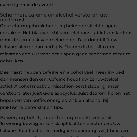
overdag en in de avond.
Schermen, cafeïne en alcohol verstoren uw
nachtrust
Ook schermgebruik hoort bij bekende slecht slapen
oorzaken. Het blauwe licht van telefoons, tablets en laptops
remt de aanmaak van melatonine. Daardoor blijft uw
lichaam alerter dan nodig is. Daarom is het slim om
minstens een uur voor het slapen geen schermen meer te
gebruiken.
Daarnaast hebben cafeïne en alcohol veel meer invloed
dan mensen denken. Cafeïne houdt uw zenuwstelsel
actief. Alcohol maakt u misschien eerst slaperig, maar
verstoort later juist uw slaapcyclus. Juist daarom horen het
beperken van koffie, energiedrank en alcohol bij
praktische beter slapen tips.
Beweging helpt, maar timing maakt verschil
Te weinig bewegen kan slaapklachten versterken. Uw
lichaam heeft activiteit nodig om spanning kwijt te raken