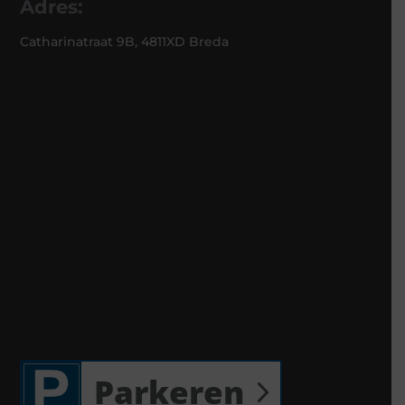
Adres:
Catharinatraat 9B, 4811XD Breda
Parkeren