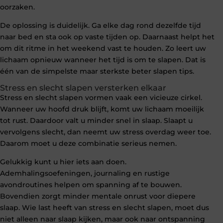
oorzaken.
De oplossing is duidelijk. Ga elke dag rond dezelfde tijd
naar bed en sta ook op vaste tijden op. Daarnaast helpt het
om dit ritme in het weekend vast te houden. Zo leert uw
lichaam opnieuw wanneer het tijd is om te slapen. Dat is
één van de simpelste maar sterkste beter slapen tips.
Stress en slecht slapen versterken elkaar
Stress en slecht slapen vormen vaak een vicieuze cirkel.
Wanneer uw hoofd druk blijft, komt uw lichaam moeilijk
tot rust. Daardoor valt u minder snel in slaap. Slaapt u
vervolgens slecht, dan neemt uw stress overdag weer toe.
Daarom moet u deze combinatie serieus nemen.
Gelukkig kunt u hier iets aan doen.
Ademhalingsoefeningen, journaling en rustige
avondroutines helpen om spanning af te bouwen.
Bovendien zorgt minder mentale onrust voor diepere
slaap. Wie last heeft van stress en slecht slapen, moet dus
niet alleen naar slaap kijken, maar ook naar ontspanning