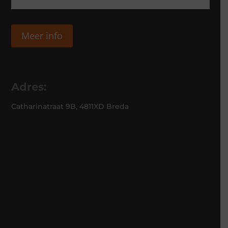
Meer info
Adres:
Catharinatraat 9B, 4811XD Breda