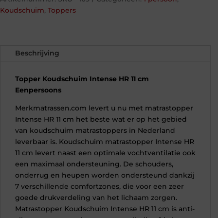
cm
Koudschuim
,
Toppers
Eenpersoons
aantal
Beschrijving
Topper Koudschuim Intense HR 11 cm
Eenpersoons
Merkmatrassen.com levert u nu met matrastopper
Intense HR 11 cm het beste wat er op het gebied
van koudschuim matrastoppers in Nederland
leverbaar is. Koudschuim matrastopper Intense HR
11 cm levert naast een optimale vochtventilatie ook
een maximaal ondersteuning. De schouders,
onderrug en heupen worden ondersteund dankzij
7 verschillende comfortzones, die voor een zeer
goede drukverdeling van het lichaam zorgen.
Matrastopper Koudschuim Intense HR 11 cm is anti-