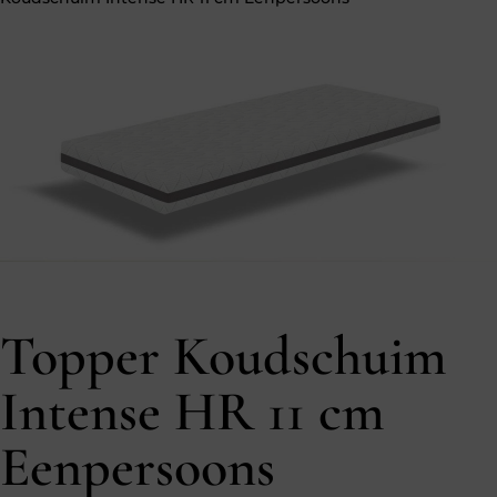
Topper Koudschuim
Intense HR 11 cm
Eenpersoons