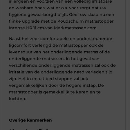
allergeen en voorzien van een volledig afristbare
en wasbare hoes, wat er o.a. voor zorgt dat uw
hygiëne gewaarborgd blijft. Geef uw slaap nu een
flinke upgrade met de Koudschuim matrastopper
Intense HR 11 cm van Merkmatrassen.com
Naast het zeer comfortabele en ondersteunende
ligcomfort verlengd de matrastopper ook de
levensduur van het onderliggende matras of de
onderliggende matrassen. In het geval van
verschillende onderliggende matrassen zal ook de
irritatie van de onderliggende naad verleden tijd
zijn. Het in en uit bed stappen zal ook
vergemakkelijken door de hogere instap. De
matrastopper is gemakkelijk te keren en te
luchten.
Overige kenmerken