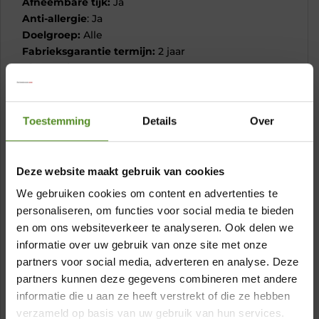
Afneembare tijk:
Ja
Anti-allergie
: Ja
Doelgroep:
Alle
Fabrieksgarantie termijn:
2 jaar
Kleur:
Wit
Ligcomfort matras:
Zeer hoog
Maatvoering:
Een of tweepersoons
Materiaal:
Koudschuim HR 80
Toestemming
Details
Over
Materiaal tijk:
56% polyester, 44% lyocell 2-zijdig
doorstikt met 400 g/m² polyester- Anti bacterieel
polyestervezel
Deze website maakt gebruik van cookies
Materiaal vulling:
Koudschuim HR 80
We gebruiken cookies om content en advertenties te
Max. belastbaar gewicht:
120 kg
personaliseren, om functies voor social media te bieden
Met split:
Nee
en om ons websiteverkeer te analyseren. Ook delen we
Product gewicht:
12 kg
informatie over uw gebruik van onze site met onze
Product hoogte:
11 cm
partners voor social media, adverteren en analyse. Deze
Producttaal:
Nederlands
×
partners kunnen deze gegevens combineren met andere
Reparatie type:
Carry-in
informatie die u aan ze heeft verstrekt of die ze hebben
Taal garantiebewijs:
Nederlands
Showroom Breda
Taal handleiding:
Nederlands
verzameld op basis van uw gebruik van hun services.