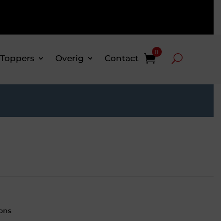
0
 Toppers
Overig
Contact
ons