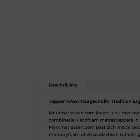
Beschrijving
Topper NASA traagschuim Tradition Er
Merkmatrassen.com levert u nu met mat
combinatie viscofoam matrastoppers in 
Merkmatrassen.com past zich mede door
memoryfoam of visco elastisch schuim