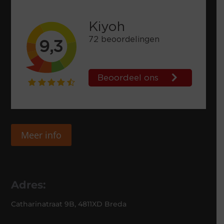
Meer info
Adres:
Catharinatraat 9B, 4811XD Breda