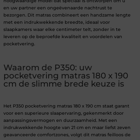
hoogwaardige model dat speciaal is ontworpen om u
en uw partner een ongeëvenaarde nachtrust te
bezorgen. Dit matras combineert een handzame lengte
met een indrukwekkende breedte, ideaal voor
slaapkamers waar elke centimeter telt, zonder in te
leveren op de beproefde kwaliteit en voordelen van
pocketvering.
Waarom de P350: uw
pocketvering matras 180 x 190
cm de slimme brede keuze is
Het P350 pocketvering matras 180 x 190 cm staat garant
voor een superieure slaapervaring, gekenmerkt door
aanpassingsvermogen en duurzaamheid. Met een
indrukwekkende hoogte van 21 cm en maar liefst zeven
geavanceerde comfortzones, volgt dit matras feilloos de