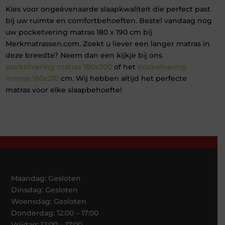
Kies voor ongeëvenaarde slaapkwaliteit die perfect past
bij uw ruimte en comfortbehoeften. Bestel vandaag nog
uw pocketvering matras 180 x 190 cm bij
Merkmatrassen.com. Zoekt u liever een langer matras in
deze breedte? Neem dan een kijkje bij ons
pocketvering matras 180x200
of het
pocketvering
matras 180x210
cm. Wij hebben altijd het perfecte
matras voor elke slaapbehoefte!
Maandag: Gesloten
Dinsdag: Gesloten
Woensdag: Gesloten
Donderdag: 12:00 – 17:00
Vrijdag: 12:00 – 17:00