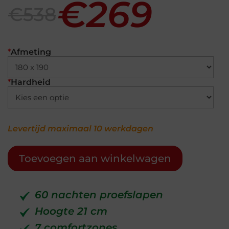
€269
€538
*
Afmeting
*
Hardheid
Levertijd maximaal 10 werkdagen
Toevoegen aan winkelwagen
60 nachten proefslapen
Hoogte 21 cm
7 comfortzones