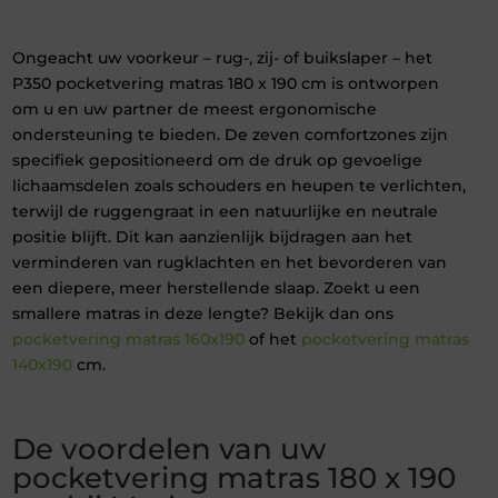
Ongeacht uw voorkeur – rug-, zij- of buikslaper – het
P350 pocketvering matras 180 x 190 cm is ontworpen
om u en uw partner de meest ergonomische
ondersteuning te bieden. De zeven comfortzones zijn
specifiek gepositioneerd om de druk op gevoelige
lichaamsdelen zoals schouders en heupen te verlichten,
terwijl de ruggengraat in een natuurlijke en neutrale
positie blijft. Dit kan aanzienlijk bijdragen aan het
verminderen van rugklachten en het bevorderen van
een diepere, meer herstellende slaap. Zoekt u een
smallere matras in deze lengte? Bekijk dan ons
pocketvering matras 160x190
of het
pocketvering matras
140x190
cm.
De voordelen van uw
pocketvering matras 180 x 190