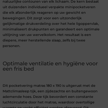
natuurlijke contouren van elk lichaam. De kern bestaat
uit duizenden individueel verpakte minipocketveren
die elk afzonderlijk reageren op uw gewicht en
bewegingen. Dit zorgt voor een uitzonderlijk
gelijkmatige drukverdeling over het hele ligoppervlak,
minimaliseert drukpunten en garandeert een optimale
uitlijning van uw wervelkolom. Het resultaat is een
diepere, meer herstellende slaap, zelfs bij twee
personen.
Optimale ventilatie en hygiëne voor
een fris bed
Dit pocketvering matras 180 x 190 is uitgerust met de
Mattclimasleep tijk, een zijdezachte en buitengewoon
ademende hoes. Deze tijk bevordert een constante
luchtcirculatie door het matras, waardoor overtollige
warmte en vocht efficiënt worden afgevoerd. Dit