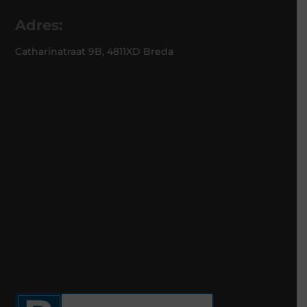
Adres:
Catharinatraat 9B, 4811XD Breda