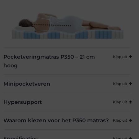
Pocketveringmatras P350 – 21 cm
hoog
Minipocketveren
Hypersupport
Waarom kiezen voor het P350 matras?
Specificaties