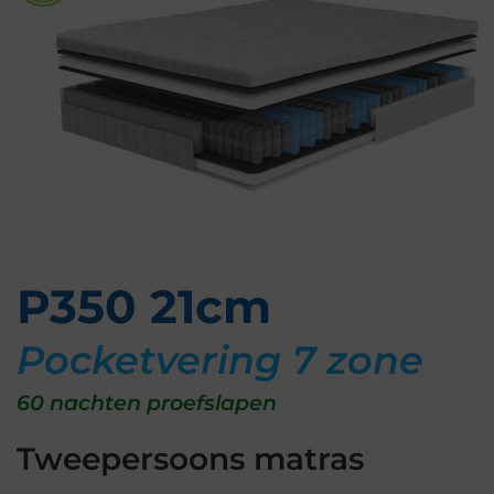
P350 21cm
Pocketvering 7 zone
60 nachten proefslapen
Tweepersoons matras