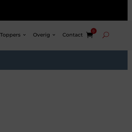
0
 Toppers
Overig
Contact