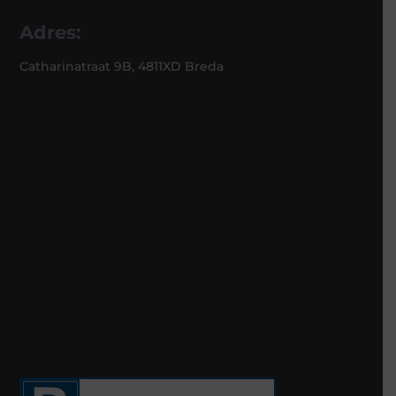
Adres:
Catharinatraat 9B, 4811XD Breda