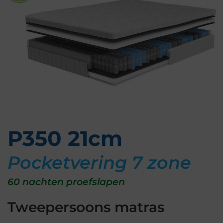
P350 21cm
Pocketvering 7 zone
60 nachten proefslapen
Tweepersoons matras