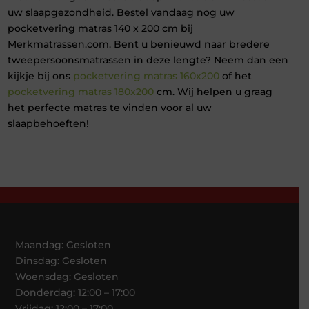
uw slaapgezondheid. Bestel vandaag nog uw
pocketvering matras 140 x 200 cm bij
Merkmatrassen.com. Bent u benieuwd naar bredere
tweepersoonsmatrassen in deze lengte? Neem dan een
kijkje bij ons
pocketvering matras 160x200
of het
pocketvering matras 180x200
cm. Wij helpen u graag
het perfecte matras te vinden voor al uw
slaapbehoeften!
Maandag: Gesloten
Dinsdag: Gesloten
Woensdag: Gesloten
Donderdag: 12:00 – 17:00
Vrijdag: 12:00 – 17:00