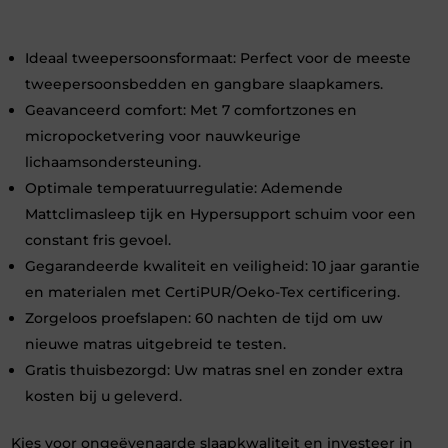
Ideaal tweepersoonsformaat: Perfect voor de meeste
tweepersoonsbedden en gangbare slaapkamers.
Geavanceerd comfort: Met 7 comfortzones en
micropocketvering voor nauwkeurige
lichaamsondersteuning.
Optimale temperatuurregulatie: Ademende
Mattclimasleep tijk en Hypersupport schuim voor een
constant fris gevoel.
Gegarandeerde kwaliteit en veiligheid: 10 jaar garantie
en materialen met CertiPUR/Oeko-Tex certificering.
Zorgeloos proefslapen: 60 nachten de tijd om uw
nieuwe matras uitgebreid te testen.
Gratis thuisbezorgd: Uw matras snel en zonder extra
kosten bij u geleverd.
Kies voor ongeëvenaarde slaapkwaliteit en investeer in