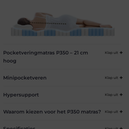
Pocketveringmatras P350 – 21 cm
hoog
Minipocketveren
Hypersupport
Waarom kiezen voor het P350 matras?
Specificaties