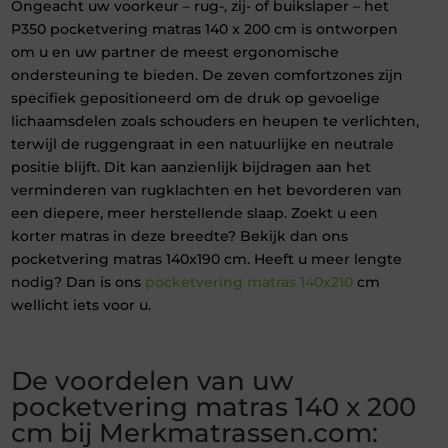
Ongeacht uw voorkeur – rug-, zij- of buikslaper – het
P350 pocketvering matras 140 x 200 cm is ontworpen
om u en uw partner de meest ergonomische
ondersteuning te bieden. De zeven comfortzones zijn
specifiek gepositioneerd om de druk op gevoelige
lichaamsdelen zoals schouders en heupen te verlichten,
terwijl de ruggengraat in een natuurlijke en neutrale
positie blijft. Dit kan aanzienlijk bijdragen aan het
verminderen van rugklachten en het bevorderen van
een diepere, meer herstellende slaap. Zoekt u een
korter matras in deze breedte? Bekijk dan ons
pocketvering matras 140x190 cm. Heeft u meer lengte
nodig? Dan is ons
pocketvering matras 140x210
cm
wellicht iets voor u.
De voordelen van uw
pocketvering matras 140 x 200
cm bij Merkmatrassen.com: