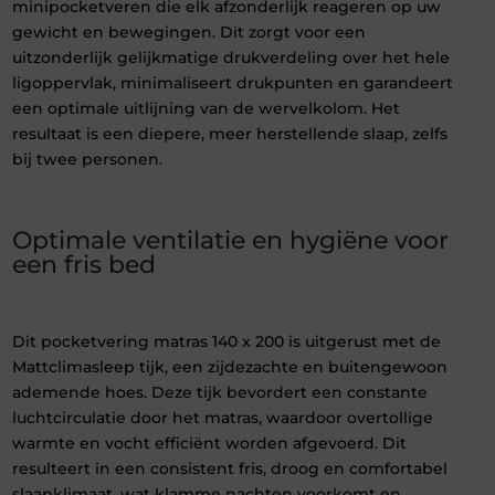
minipocketveren die elk afzonderlijk reageren op uw
gewicht en bewegingen. Dit zorgt voor een
uitzonderlijk gelijkmatige drukverdeling over het hele
ligoppervlak, minimaliseert drukpunten en garandeert
een optimale uitlijning van de wervelkolom. Het
resultaat is een diepere, meer herstellende slaap, zelfs
bij twee personen.
Optimale ventilatie en hygiëne voor
een fris bed
Dit pocketvering matras 140 x 200 is uitgerust met de
Mattclimasleep tijk, een zijdezachte en buitengewoon
ademende hoes. Deze tijk bevordert een constante
luchtcirculatie door het matras, waardoor overtollige
warmte en vocht efficiënt worden afgevoerd. Dit
resulteert in een consistent fris, droog en comfortabel
slaapklimaat, wat klamme nachten voorkomt en