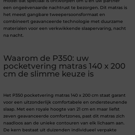
model dat speciaal is ontworpen om u en uw partner
een ongeëvenaarde nachtrust te bezorgen. Dit matras is
het meest gangbare tweepersoonsformaat en
combineert geavanceerde technologie met duurzame
materialen voor een verkwikkende slaapervaring, nacht
na nacht.
Waarom de P350: uw
pocketvering matras 140 x 200
cm de slimme keuze is
Het P350 pocketvering matras 140 x 200 cm staat garant
voor een uitzonderlijk comfortabele en ondersteunende
slaap. Met een royale hoogte van 21 cm en maar liefst
zeven geavanceerde comfortzones, past dit matras zich
naadloos aan de unieke contouren van elk lichaam aan.
De kern bestaat uit duizenden individueel verpakte