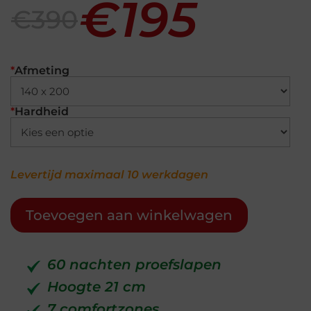
€195
€390
*
Afmeting
*
Hardheid
Levertijd maximaal 10 werkdagen
Toevoegen aan winkelwagen
60 nachten proefslapen
Hoogte 21 cm
7 comfortzones