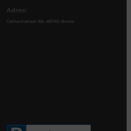
Adres:
Catharinatraat 9B, 4811XD Breda