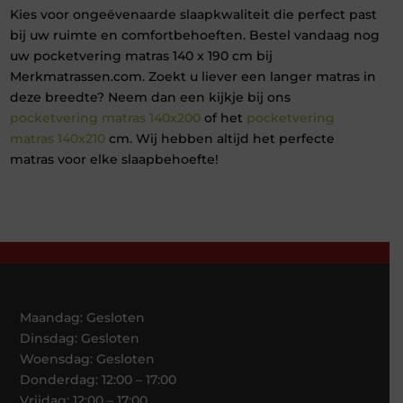
Kies voor ongeëvenaarde slaapkwaliteit die perfect past
bij uw ruimte en comfortbehoeften. Bestel vandaag nog
uw pocketvering matras 140 x 190 cm bij
Merkmatrassen.com. Zoekt u liever een langer matras in
deze breedte? Neem dan een kijkje bij ons
pocketvering matras 140x200
of het
pocketvering
matras 140x210
cm. Wij hebben altijd het perfecte
matras voor elke slaapbehoefte!
Maandag: Gesloten
Dinsdag: Gesloten
Woensdag: Gesloten
Donderdag: 12:00 – 17:00
Vrijdag: 12:00 – 17:00