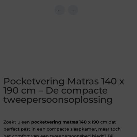
←
→
Pocketvering Matras 140 x
190 cm – De compacte
tweepersoonsoplossing
Zoekt u een
pocketvering matras 140 x 190
cm dat
perfect past in een compacte slaapkamer, maar toch
het comfort van een tweepersoonsbed biedt? Bij