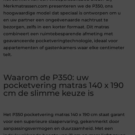
Merkmatrassen.com presenteren we de P350, ons
hoogwaardige model dat speciaal is ontworpen om u
en uw partner een ongeëvenaarde nachtrust te
bezorgen, zelfs in een korter formaat. Dit matras
combineert een ruimtebesparende afmeting met
geavanceerde pocketveringtechnologie, ideaal voor
appartementen of gastenkamers waar elke centimeter
telt.
Waarom de P350: uw
pocketvering matras 140 x 190
cm de slimme keuze is
Het P350 pocketvering matras 140 x 190 cm staat garant
voor een superieure slaapervaring, gekenmerkt door
aanpassingsvermogen en duurzaamheid. Met een