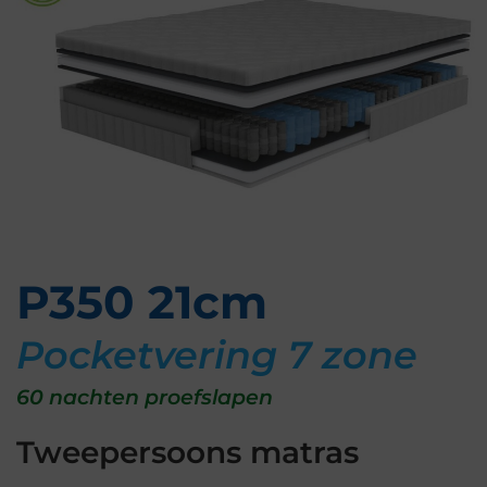
P350 21cm
Pocketvering 7 zone
60 nachten proefslapen
Tweepersoons matras