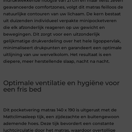
indrukwekkende hoogte van 21 cm en maar liefst zeven
geavanceerde comfortzones, volgt dit matras feilloos de
natuurlijke contouren van uw lichaam. De kern bestaat
uit duizenden individueel verpakte minipocketveren
die elk afzonderlijk reageren op uw gewicht en
bewegingen. Dit zorgt voor een uitzonderlijk
gelijkmatige drukverdeling over het hele ligoppervlak,
minimaliseert drukpunten en garandeert een optimale
uitlijning van uw wervelkolom. Het resultaat is een
diepere, meer herstellende slaap, nacht na nacht.
Optimale ventilatie en hygiëne voor
een fris bed
Dit pocketvering matras 140 x 190 is uitgerust met de
Mattclimasleep tijk, een zijdezachte en buitengewoon
ademende hoes. Deze tijk bevordert een constante
luchtcirculatie door het matras, waardoor overtollige