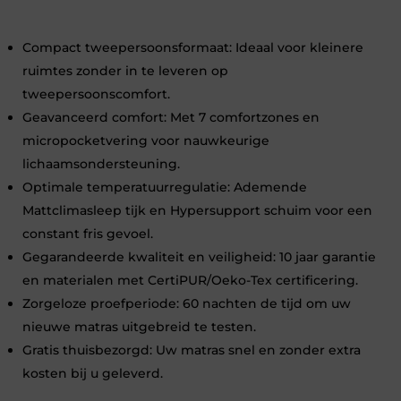
Compact tweepersoonsformaat: Ideaal voor kleinere
ruimtes zonder in te leveren op
tweepersoonscomfort.
Geavanceerd comfort: Met 7 comfortzones en
micropocketvering voor nauwkeurige
lichaamsondersteuning.
Optimale temperatuurregulatie: Ademende
Mattclimasleep tijk en Hypersupport schuim voor een
constant fris gevoel.
Gegarandeerde kwaliteit en veiligheid: 10 jaar garantie
en materialen met CertiPUR/Oeko-Tex certificering.
Zorgeloze proefperiode: 60 nachten de tijd om uw
nieuwe matras uitgebreid te testen.
Gratis thuisbezorgd: Uw matras snel en zonder extra
kosten bij u geleverd.