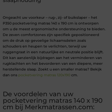
slaaphouding
Ongeacht uw voorkeur – rug-, zij- of buikslaper – het
P350 pocketvering matras 140 x 190 cm is ontworpen
om u de meest ergonomische ondersteuning te bieden.
De zeven comfortzones zijn specifiek gepositioneerd
om de druk op gevoelige lichaamsdelen zoals
schouders en heupen te verlichten, terwijl uw
ruggengraat in een natuurlijke en neutrale positie blijft.
Dit kan aanzienlijk bijdragen aan het verminderen van
rugklachten en het bevorderen van een diepere, meer
herstellende slaap. Zoekt u een smaller matras? Bekijk
dan ons
pocketvering matras 120x190
cm.
De voordelen van uw
pocketvering matras 140 x 190
cm bij Merkmatrassen.com: