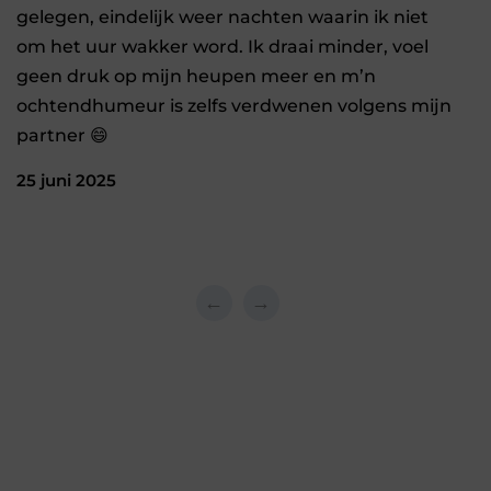
gelegen, eindelijk weer nachten waarin ik niet
om het uur wakker word. Ik draai minder, voel
geen druk op mijn heupen meer en m’n
ochtendhumeur is zelfs verdwenen volgens mijn
partner 😄
25 juni 2025
←
→