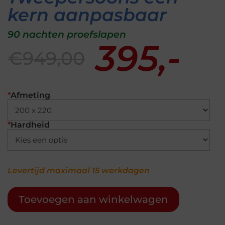
kern aanpasbaar
90 nachten proefslapen
395,-
€949,00
*
Afmeting
*
Hardheid
Levertijd maximaal 15 werkdagen
Toevoegen aan winkelwagen