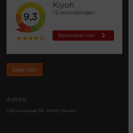
Meer info
Adres:
Catharinatraat 9B, 4811XD Breda