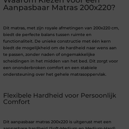
Waarom Kiezen voor een
Aanpasbaar Matras 200x220?
Dit matras, met zijn royale afmetingen van 200x220 cm,
biedt de perfecte balans tussen ruimte en
functionaliteit. De unieke constructie met één kern
biedt de mogelijkheid om de hardheid naar wens aan
te passen, zonder naden of ongemakkelijke
scheidingen in het midden van het bed. Dit zorgt voor
een ononderbroken comfort en een stabiele
ondersteuning over het gehele matrasoppervlak.
Flexibele Hardheid voor Persoonlijk
Comfort
Dit aanpasbaar matras 200x220 is uitgerust met een
aanpasbare hardheid (Soft-Medium en Medium-Hard).