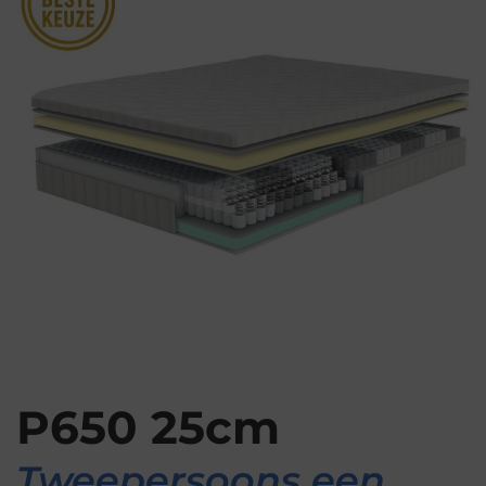
P650 25cm
Tweepersoons een