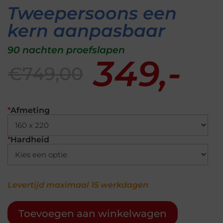
Tweepersoons een
kern aanpasbaar
90 nachten proefslapen
349,-
€749,00
*
Afmeting
*
Hardheid
Levertijd maximaal 15 werkdagen
Toevoegen aan winkelwagen