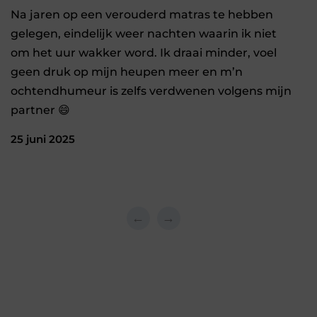
Na jaren op een verouderd matras te hebben
gelegen, eindelijk weer nachten waarin ik niet
om het uur wakker word. Ik draai minder, voel
geen druk op mijn heupen meer en m’n
ochtendhumeur is zelfs verdwenen volgens mijn
partner 😄
25 juni 2025
←
→