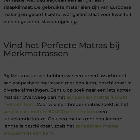
ventilatie, wat bijdraagt aan een aangenaam
slaapklimaat. De gebruikte materialen zijn van Europese
makelij en gecertificeerd, wat garant staat voor kwaliteit
en een gezonde slaapomgeving.
Vind het Perfecte Matras bij
Merkmatrassen
Bij Merkmatrassen hebben we een breed assortiment
aan aanpasbare matrassen met één kern, beschikbaar in
diverse afmetingen. Bent u op zoek naar een iets korter
matras? Overweeg dan het
aanpasbaar matras 160x210
met één kern
. Voor wie een breder matras zoekt, is het
aanpasbaar matras 180x220 met één kern
een
uitstekende keuze. Ook een matras met een kortere
lengte is beschikbaar, zoals het
aanpasbaar matras
140x220 met één kern
.