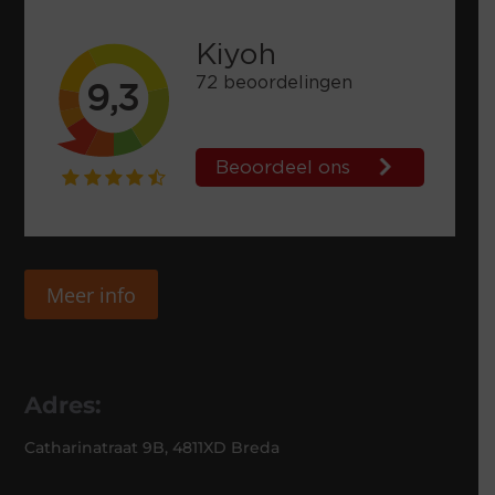
Meer info
Adres:
Catharinatraat 9B, 4811XD Breda