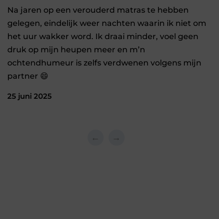
Na jaren op een verouderd matras te hebben
gelegen, eindelijk weer nachten waarin ik niet om
het uur wakker word. Ik draai minder, voel geen
druk op mijn heupen meer en m’n
ochtendhumeur is zelfs verdwenen volgens mijn
partner 😄
25 juni 2025
←
→