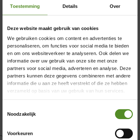
Toestemming
Details
Over
Deze website maakt gebruik van cookies
We gebruiken cookies om content en advertenties te
personaliseren, om functies voor social media te bieden
en om ons websiteverkeer te analyseren. Ook delen we
informatie over uw gebruik van onze site met onze
partners voor social media, adverteren en analyse. Deze
×
partners kunnen deze gegevens combineren met andere
informatie die u aan ze heeft verstrekt of die ze hebben
Showroom Breda
verzameld op basis van uw gebruik van hun services.
Donderdag 12:00 – 17:00
Toestemmingsselectie
Vrijdag 12:00 – 17:00
Noodzakelijk
Zaterdag 12:00 – 17:00
Zondag 12:00 – 17:00
Voorkeuren