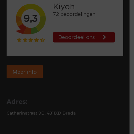
Meer info
Adres:
Catharinatraat 9B, 4811XD Breda