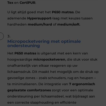
Tex
en
CertiPUR
.
U ligt altijd goed met het
P650 matras
. De
ademende
Hypersupport
-laag met keuzes tussen
hardheden
medium/hard
of
medium/soft
.
Micropocketvering met optimale
ondersteuning
Het
P650 matras
is uitgerust met een kern van
hoogwaardige
micropocketveren
, die stuk voor stuk
onafhankelijk van elkaar reageren op uw
lichaamsdruk. Dit maakt het mogelijk om de druk op
gevoelige zones – zoals schouders, rug en heupen –
te minimaliseren. De integratie van
7 ergonomisch
geplaatste comfortzones
zorgt voor een optimale
ondersteuning per lichaamsdeel, wat bijdraagt aan
een correcte slaaphouding en efficiënte