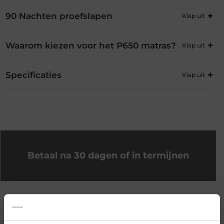
90 Nachten proefslapen
Waarom kiezen voor het P650 matras?
Specificaties
Betaal na 30 dagen of in termijnen