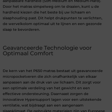
aanpasbare hardheid (Soft-Medium en Medium-Hard).
Door het matras simpelweg om te draaien, kunt u de
hardheid kiezen die het beste bij uw lichaam en
slaaphouding past. Dit helpt drukpunten te verlichten,
de wervelkolom optimaal uit te lijnen en een gezonde
slaap te bevorderen.
Geavanceerde Technologie voor
Optimaal Comfort
De kern van het P650 matras bestaat uit geavanceerde
micropocketveren die zich onafhankelijk van elkaar
aanpassen aan de druk van uw lichaam. Dit zorgt voor
een optimale verdeling van het gewicht en een
effectieve ondersteuning. Daarnaast zorgen de
innovatieve Hypersupport lagen voor een uitstekende
ventilatie, wat bijdraagt aan een aangenaam
slaapklimaat. De gebruikte materialen zijn van Europese