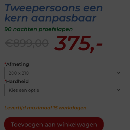
Tweepersoons een
kern aanpasbaar
90 nachten proefslapen
375,-
€899,00
*
Afmeting
*
Hardheid
Levertijd maximaal 15 werkdagen
Toevoegen aan winkelwagen