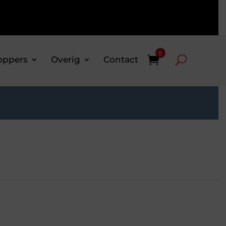
0
oppers
Overig
Contact