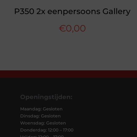
P350 2x eenpersoons Gallery
€
0,00
Openingstijden:
Maandag: Gesloten
Dinsdag: Gesloten
Woensdag: Gesloten
Donderdag: 12:00 – 17:00
Vrijdag: 12:00 – 17:00