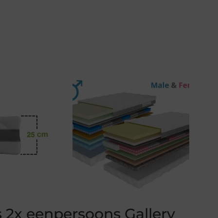
 2x eenpersoons Gallery