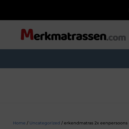
Home
/
Uncategorized
/ erkendmatras 2x eenpersoons 