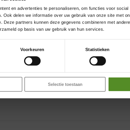
Showroom Breda
ent en advertenties te personaliseren, om functies voor social
Donderdag 12:00 – 17:00
. Ook delen we informatie over uw gebruik van onze site met on
Vrijdag 12:00 – 17:00
e. Deze partners kunnen deze gegevens combineren met andere i
erzameld op basis van uw gebruik van hun services.
Zaterdag 12:00 – 17:00
Zondag 12:00 – 17:00
Voorkeuren
Statistieken
Selectie toestaan