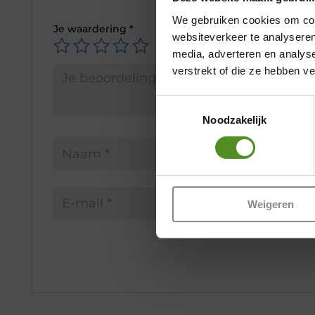
We gebruiken cookies om cont
Je waardering
*
websiteverkeer te analyseren
media, adverteren en analys
verstrekt of die ze hebben v
Toestemmingsselectie
Noodzakelijk
Weigeren