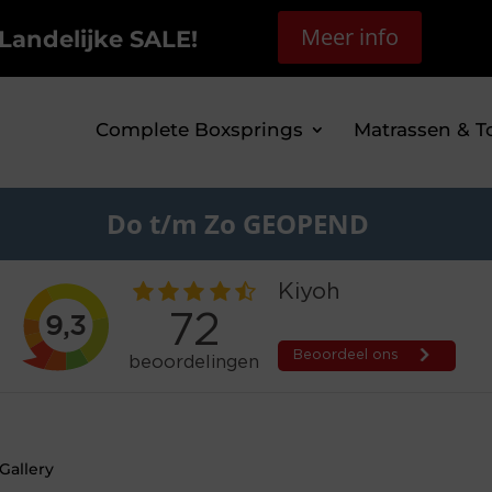
Meer info
Landelijke SALE!
Complete Boxsprings
Matrassen & T
Do t/m Zo GEOPEND
Gallery