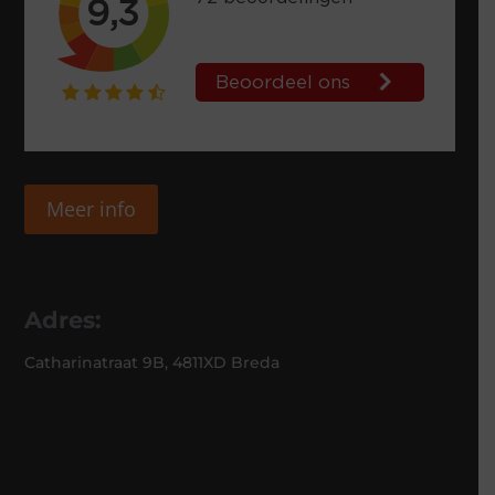
Meer info
Adres:
Catharinatraat 9B, 4811XD Breda