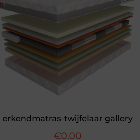
erkendmatras-twijfelaar gallery
€
0,00