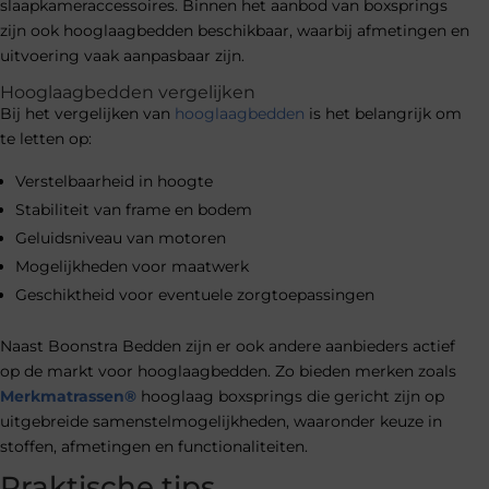
slaapkameraccessoires. Binnen het aanbod van boxsprings
zijn ook hooglaagbedden beschikbaar, waarbij afmetingen en
uitvoering vaak aanpasbaar zijn.
Hooglaagbedden vergelijken
Bij het vergelijken van
hooglaagbedden
is het belangrijk om
te letten op:
Verstelbaarheid in hoogte
Stabiliteit van frame en bodem
Geluidsniveau van motoren
Mogelijkheden voor maatwerk
Geschiktheid voor eventuele zorgtoepassingen
Naast Boonstra Bedden zijn er ook andere aanbieders actief
op de markt voor hooglaagbedden. Zo bieden merken zoals
Merkmatrassen®
hooglaag boxsprings die gericht zijn op
uitgebreide samenstelmogelijkheden, waaronder keuze in
stoffen, afmetingen en functionaliteiten.
Praktische tips