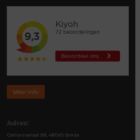
Meer info
Adres:
Catharinatraat 9B, 4811XD Breda