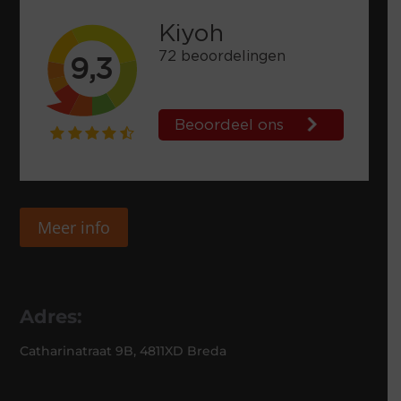
Meer info
Adres:
Catharinatraat 9B, 4811XD Breda