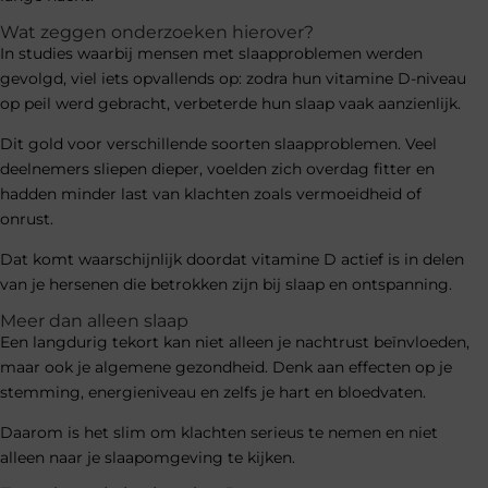
Wat zeggen onderzoeken hierover?
In studies waarbij mensen met slaapproblemen werden
gevolgd, viel iets opvallends op: zodra hun vitamine D-niveau
op peil werd gebracht, verbeterde hun slaap vaak aanzienlijk.
Dit gold voor verschillende soorten slaapproblemen. Veel
deelnemers sliepen dieper, voelden zich overdag fitter en
hadden minder last van klachten zoals vermoeidheid of
onrust.
Dat komt waarschijnlijk doordat vitamine D actief is in delen
van je hersenen die betrokken zijn bij slaap en ontspanning.
Meer dan alleen slaap
Een langdurig tekort kan niet alleen je nachtrust beïnvloeden,
maar ook je algemene gezondheid. Denk aan effecten op je
stemming, energieniveau en zelfs je hart en bloedvaten.
Daarom is het slim om klachten serieus te nemen en niet
alleen naar je slaapomgeving te kijken.