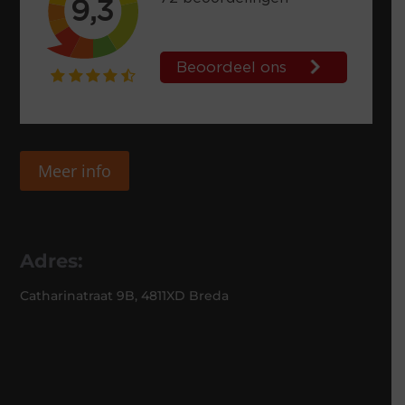
Meer info
Adres:
Catharinatraat 9B, 4811XD Breda