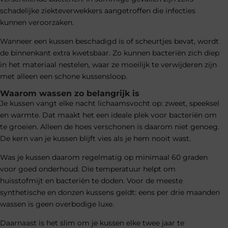
schadelijke ziekteverwekkers aangetroffen die infecties
kunnen veroorzaken.
Wanneer een kussen beschadigd is of scheurtjes bevat, wordt
de binnenkant extra kwetsbaar. Zo kunnen bacteriën zich diep
in het materiaal nestelen, waar ze moeilijk te verwijderen zijn
met alleen een schone kussensloop.
Waarom wassen zo belangrijk is
Je kussen vangt elke nacht lichaamsvocht op: zweet, speeksel
en warmte. Dat maakt het een ideale plek voor bacteriën om
te groeien. Alleen de hoes verschonen is daarom niet genoeg.
De kern van je kussen blijft vies als je hem nooit wast.
Was je kussen daarom regelmatig op minimaal 60 graden
voor goed onderhoud. Die temperatuur helpt om
huisstofmijt en bacteriën te doden. Voor de meeste
synthetische en donzen kussens geldt: eens per drie maanden
wassen is geen overbodige luxe.
Daarnaast is het slim om je kussen elke twee jaar te