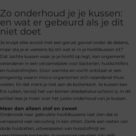
Zo onderhoud je je kussen:
en wat er gebeurd als je dit
niet doet
Je kruipt elke avond met een gerust gevoel onder de dekens,
maar sta je er weleens bij stil wat er in je hoofdkussen zit?
Dat zachte kussen waar je je hoofd op legt, kan ongemerkt
veranderen in een verzamelplek voor bacteriën, huidschilfers
en huisstofmijten. Door warmte en vocht ontstaat er een
omgeving waarin micro-organismen zich razendsnel thuis
voelen. En dat merk je niet aan de buitenkant. Je kussen kan
fris ruiken, terwijl het van binnen allesbehalve schoon is. In dit
artikel lees je meer over het juiste onderhoud van je kussen.
Meer dan alleen stof en zweet
Onderzoek naar gebruikte hoofdkussens laat zien dat er
verrassend veel vervuiling in kan zitten. Denk aan resten van
dode huidcellen, uitwerpselen van huisstofmijt en
verschillende bacteriën. In sommige gevallen zijn zelfs