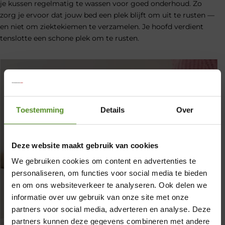
je kussen regelmatig te wassen voor goed onderhoud. Zo
zorg je ervoor dat jouw bed een plek blijft om uit te rusten —
en niet om ziektekiemen te verzamelen. Je hoofd verdient
tenslotte een schone plek om te rusten.
Toestemming
Details
Over
Deze website maakt gebruik van cookies
We gebruiken cookies om content en advertenties te
personaliseren, om functies voor social media te bieden
en om ons websiteverkeer te analyseren. Ook delen we
informatie over uw gebruik van onze site met onze
partners voor social media, adverteren en analyse. Deze
×
partners kunnen deze gegevens combineren met andere