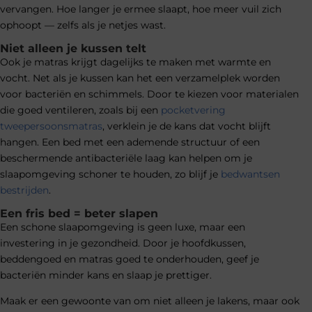
vervangen. Hoe langer je ermee slaapt, hoe meer vuil zich
ophoopt — zelfs als je netjes wast.
Niet alleen je kussen telt
Ook je matras krijgt dagelijks te maken met warmte en
vocht. Net als je kussen kan het een verzamelplek worden
voor bacteriën en schimmels. Door te kiezen voor materialen
die goed ventileren, zoals bij een
pocketvering
tweepersoonsmatras
, verklein je de kans dat vocht blijft
hangen. Een bed met een ademende structuur of een
beschermende antibacteriële laag kan helpen om je
slaapomgeving schoner te houden, zo blijf je
bedwantsen
bestrijden
.
Een fris bed = beter slapen
Een schone slaapomgeving is geen luxe, maar een
investering in je gezondheid. Door je hoofdkussen,
beddengoed en matras goed te onderhouden, geef je
bacteriën minder kans en slaap je prettiger.
Maak er een gewoonte van om niet alleen je lakens, maar ook