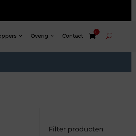
0
oppers
Overig
Contact
Filter producten