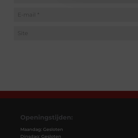
Openingstijden:
Maandag: Gesloten
Dinsdag: Gesloten