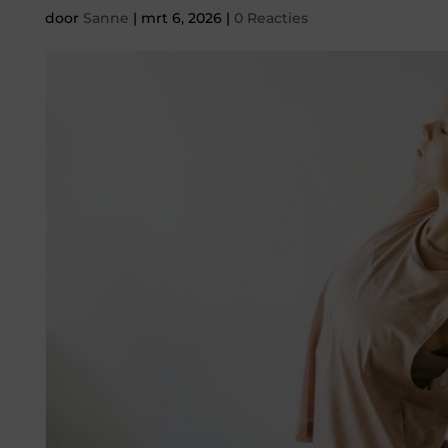
door
Sanne
|
mrt 6, 2026
|
0 Reacties