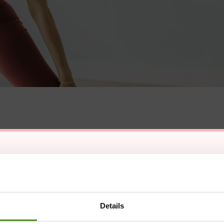
Details