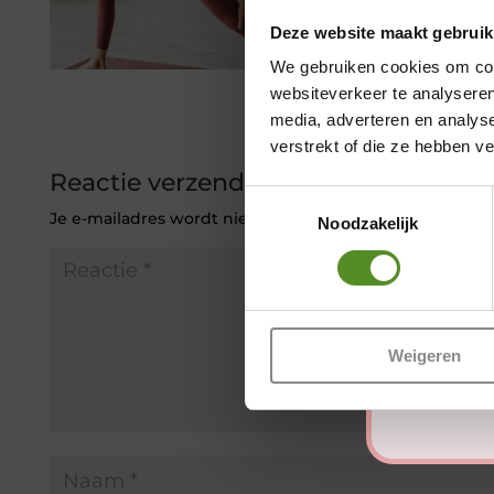
Deze website maakt gebruik
We gebruiken cookies om cont
websiteverkeer te analyseren
media, adverteren en analys
verstrekt of die ze hebben v
Reactie verzenden
Toestemmingsselectie
Je e-mailadres wordt niet gepubliceerd.
Vereiste veld
Noodzakelijk
Weigeren