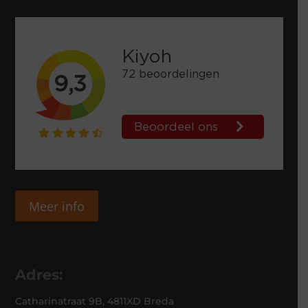
Meer info
Adres:
Catharinatraat 9B, 4811XD Breda