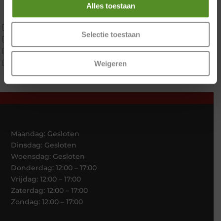
Latex
Alles toestaan
Traagschuim
Tweepersoons 1 kern
Selectie toestaan
Tweepersoons 1 kern product
Tweepersoons 2 kernen
Webshop Only Collectie
Weigeren
Maandag: Gesloten
Dinsdag: Gesloten
Woensdag: Gesloten
Donderdag: 12:00 – 17:00
Vrijdag: 12:00 – 17:00
Zaterdag: 12:00 – 17:00
Zondag: 12:00 – 17:00