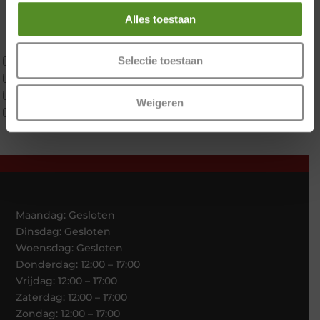
Koudschuim
Alles toestaan
Latex
Traagschuim
Tweepersoons 1 kern
Selectie toestaan
Tweepersoons 1 kern product
Tweepersoons 2 kernen
Weigeren
Webshop Only Collectie
Maandag: Gesloten
Dinsdag: Gesloten
Woensdag: Gesloten
Donderdag: 12:00 – 17:00
Vrijdag: 12:00 – 17:00
Zaterdag: 12:00 – 17:00
Zondag: 12:00 – 17:00