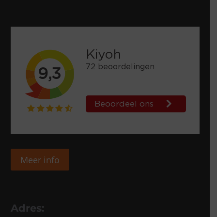
Meer info
Adres: