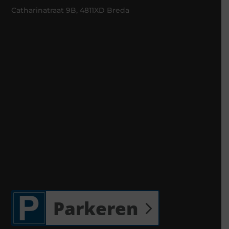
Catharinatraat 9B, 4811XD Breda
Parkeren