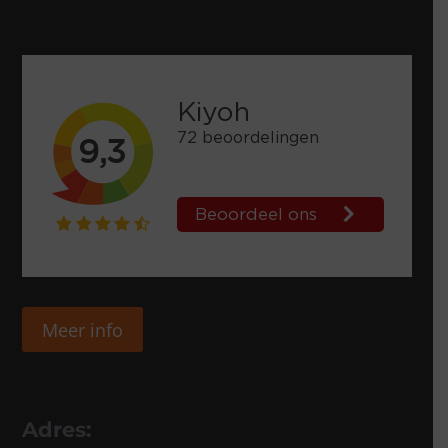
Meer info
Adres: