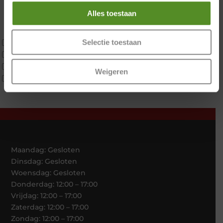
Koudschuim
Alles toestaan
Latex
Traagschuim
Tweepersoons 1 kern
Selectie toestaan
Tweepersoons 1 kern product
Tweepersoons 2 kernen
Weigeren
Webshop Only Collectie
Maandag: Gesloten
Dinsdag: Gesloten
Woensdag: Gesloten
Donderdag: 12:00 – 17:00
Vrijdag: 12:00 – 17:00
Zaterdag: 12:00 – 17:00
Zondag: 12:00 – 17:00