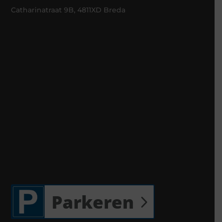
Catharinatraat 9B, 4811XD Breda
Parkeren