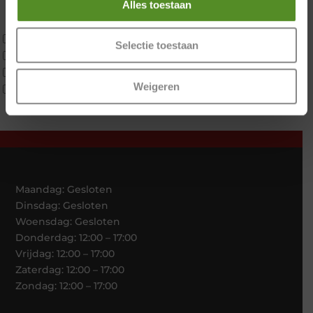
Alles toestaan
Latex
Traagschuim
Tweepersoons 1 kern
Selectie toestaan
Tweepersoons 1 kern product
Tweepersoons 2 kernen
Weigeren
Webshop Only Collectie
Maandag: Gesloten
Dinsdag: Gesloten
Woensdag: Gesloten
Donderdag: 12:00 – 17:00
Vrijdag: 12:00 – 17:00
Zaterdag: 12:00 – 17:00
Zondag: 12:00 – 17:00