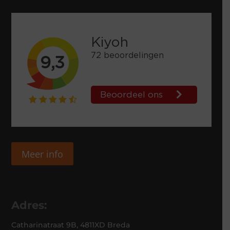
Meer info
Adres:
Catharinatraat 9B, 4811XD Breda