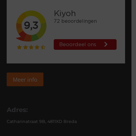
Meer info
Adres:
Catharinatraat 9B, 4811XD Breda