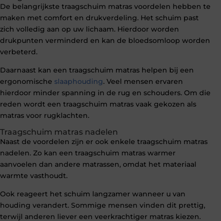
De belangrijkste traagschuim matras voordelen hebben te
maken met comfort en drukverdeling. Het schuim past
zich volledig aan op uw lichaam. Hierdoor worden
drukpunten verminderd en kan de bloedsomloop worden
verbeterd.
Daarnaast kan een traagschuim matras helpen bij een
ergonomische
slaaphouding
. Veel mensen ervaren
hierdoor minder spanning in de rug en schouders. Om die
reden wordt een traagschuim matras vaak gekozen als
matras voor rugklachten.
Traagschuim matras nadelen
Naast de voordelen zijn er ook enkele traagschuim matras
nadelen. Zo kan een traagschuim matras warmer
aanvoelen dan andere matrassen, omdat het materiaal
warmte vasthoudt.
Ook reageert het schuim langzamer wanneer u van
houding verandert. Sommige mensen vinden dit prettig,
terwijl anderen liever een veerkrachtiger matras kiezen.