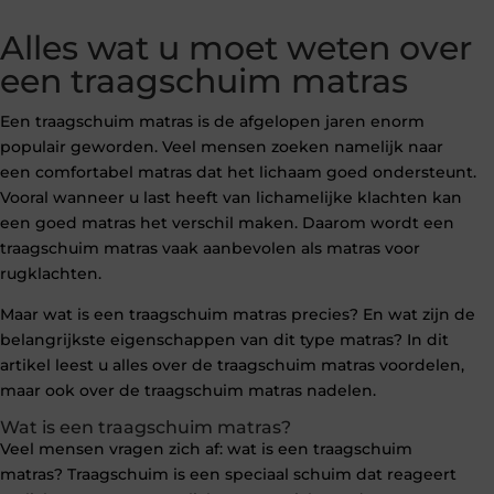
Alles wat u moet weten over
een traagschuim matras
Een traagschuim matras is de afgelopen jaren enorm
populair geworden. Veel mensen zoeken namelijk naar
een comfortabel matras dat het lichaam goed ondersteunt.
Vooral wanneer u last heeft van lichamelijke klachten kan
een goed matras het verschil maken. Daarom wordt een
traagschuim matras vaak aanbevolen als matras voor
rugklachten.
Maar wat is een traagschuim matras precies? En wat zijn de
belangrijkste eigenschappen van dit type matras? In dit
artikel leest u alles over de traagschuim matras voordelen,
maar ook over de traagschuim matras nadelen.
Wat is een traagschuim matras?
Veel mensen vragen zich af: wat is een traagschuim
matras? Traagschuim is een speciaal schuim dat reageert