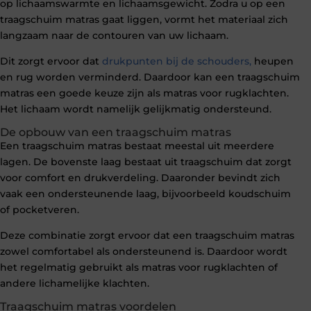
op lichaamswarmte en lichaamsgewicht. Zodra u op een
traagschuim matras gaat liggen, vormt het materiaal zich
langzaam naar de contouren van uw lichaam.
Dit zorgt ervoor dat
drukpunten bij de schouders,
heupen
en rug worden verminderd. Daardoor kan een traagschuim
matras een goede keuze zijn als matras voor rugklachten.
Het lichaam wordt namelijk gelijkmatig ondersteund.
De opbouw van een traagschuim matras
Een traagschuim matras bestaat meestal uit meerdere
lagen. De bovenste laag bestaat uit traagschuim dat zorgt
voor comfort en drukverdeling. Daaronder bevindt zich
vaak een ondersteunende laag, bijvoorbeeld koudschuim
of pocketveren.
Deze combinatie zorgt ervoor dat een traagschuim matras
zowel comfortabel als ondersteunend is. Daardoor wordt
het regelmatig gebruikt als matras voor rugklachten of
andere lichamelijke klachten.
Traagschuim matras voordelen