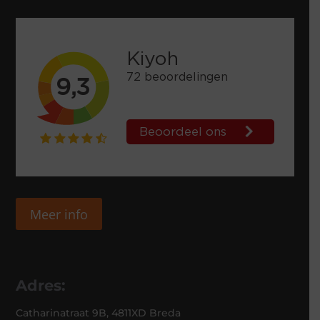
Meer info
Adres:
Catharinatraat 9B, 4811XD Breda