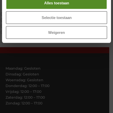
Latex
Alles toestaan
Traagschuim
Tweepersoons 1 kern
Selectie toestaan
Tweepersoons 1 kern product
Tweepersoons 2 kernen
Webshop Only Collectie
Weigeren
Maandag: Gesloten
Dinsdag: Gesloten
Woensdag: Gesloten
Donderdag: 12:00 – 17:00
Vrijdag: 12:00 – 17:00
Zaterdag: 12:00 – 17:00
Zondag: 12:00 – 17:00