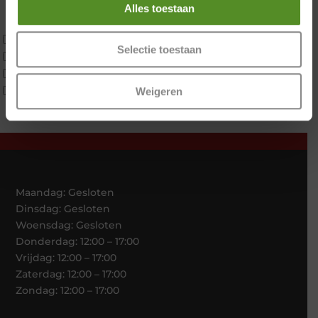
Latex
Alles toestaan
Traagschuim
Tweepersoons 1 kern
Selectie toestaan
Tweepersoons 1 kern product
Tweepersoons 2 kernen
Webshop Only Collectie
Weigeren
Maandag: Gesloten
Dinsdag: Gesloten
Woensdag: Gesloten
Donderdag: 12:00 – 17:00
Vrijdag: 12:00 – 17:00
Zaterdag: 12:00 – 17:00
Zondag: 12:00 – 17:00