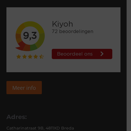
Meer info
Adres:
Catharinatraat 9B, 4811XD Breda