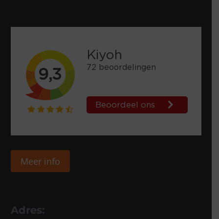
Meer info
Adres: