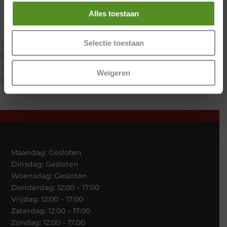
Koudschuim
Alles toestaan
Latex
Traagschuim
Tweepersoons 1 kern
Selectie toestaan
Tweepersoons 1 kern product
Tweepersoons 2 kernen
Weigeren
Webshop Only Collectie
Maandag: Gesloten
Dinsdag: Gesloten
Woensdag: Gesloten
Donderdag: 12:00 – 17:00
Vrijdag: 12:00 – 17:00
Zaterdag: 12:00 – 17:00
Zondag: 12:00 – 17:00