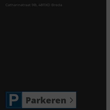
Catharinatraat 9B, 4811XD Breda
Parkeren