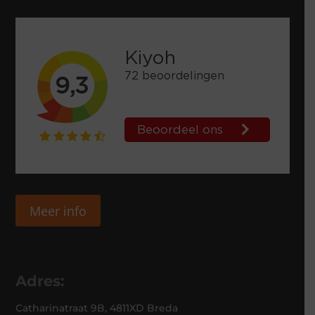
Meer info
Adres:
Catharinatraat 9B, 4811XD Breda