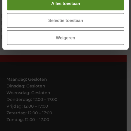
Latex
Alles toestaan
Traagschuim
Tweepersoons 1 kern
Selectie toestaan
Tweepersoons 1 kern product
Tweepersoons 2 kernen
Webshop Only Collectie
Weigeren
Maandag: Gesloten
Dinsdag: Gesloten
Woensdag: Gesloten
Donderdag: 12:00 – 17:00
Vrijdag: 12:00 – 17:00
Zaterdag: 12:00 – 17:00
Zondag: 12:00 – 17:00