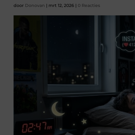
door
Donovan
|
mrt 12, 2026
|
0 Reacties