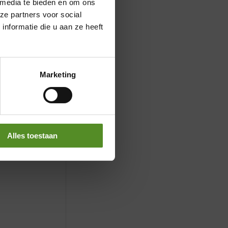
 media te bieden en om ons
ze partners voor social
nformatie die u aan ze heeft
Marketing
Alles toestaan