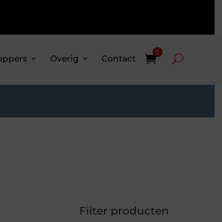
0
oppers
Overig
Contact
Filter producten