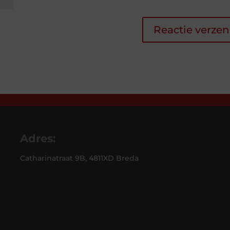
Adres:
Catharinatraat 9B, 4811XD Breda