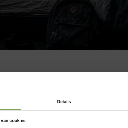
Details
 van cookies