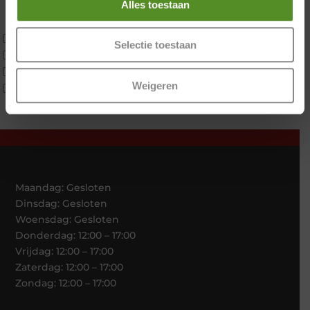
Alles toestaan
Latex
Traagschuim
Tweepersoons 1 kern
Selectie toestaan
Tweepersoons 1 kern product
Tweepersoons 2 kernen
Weigeren
Webshop Only Collectie
Maandag: Gesloten
Dinsdag: Gesloten
Woensdag: Gesloten
Donderdag: 12:00 – 17:00
Vrijdag: 12:00 – 17:00
Zaterdag: 12:00 – 17:00
Zondag: 12:00 – 17:00