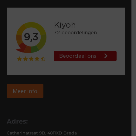
Meer info
Adres:
Catharinatraat 9B, 4811XD Breda