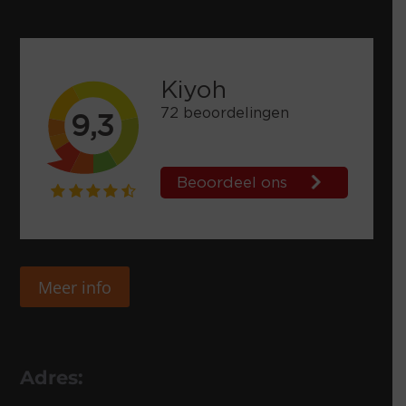
Meer info
Adres: