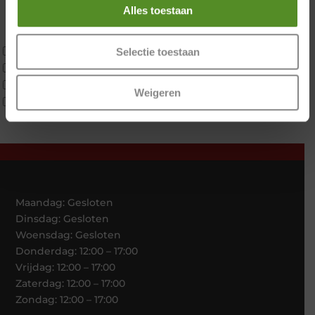
Koudschuim
Alles toestaan
Latex
Traagschuim
Tweepersoons 1 kern
Selectie toestaan
Tweepersoons 1 kern product
Tweepersoons 2 kernen
Weigeren
Webshop Only Collectie
Maandag: Gesloten
Dinsdag: Gesloten
Woensdag: Gesloten
Donderdag: 12:00 – 17:00
Vrijdag: 12:00 – 17:00
Zaterdag: 12:00 – 17:00
Zondag: 12:00 – 17:00