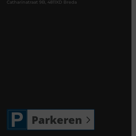
Catharinatraat 9B, 4811XD Breda
Parkeren