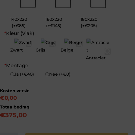
140x220
160x220
180x220
(+€85)
(+€145)
(+€205)
*
Kleur (Vlak)
Zwart
Grijs
Beige
Antraciet
*
Montage
Ja (+€40)
Nee (+€0)
Kosten versie
€0,00
Totaalbedrag
€
375,00