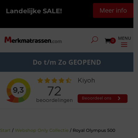
Meer info
Landelijke SALE!
0
Do t/m Zo GEOPEND
Start
/
Webshop Only Collectie
/ Royal Olympus 500