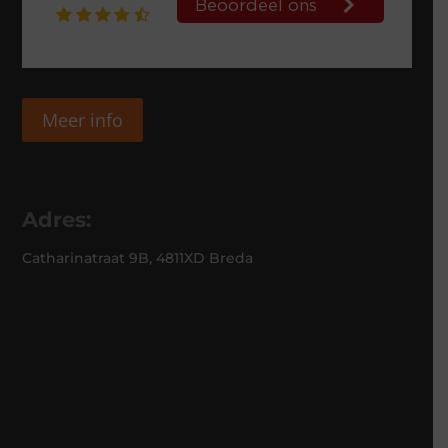
Meer info
Adres:
Catharinatraat 9B, 4811XD Breda