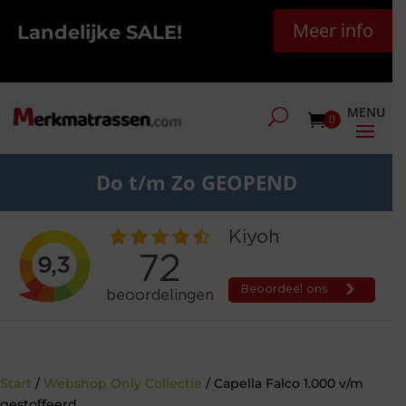
Meer info
Landelijke SALE!
0
Do t/m Zo GEOPEND
Start
/
Webshop Only Collectie
/ Capella Falco 1.000 v/m
gestoffeerd