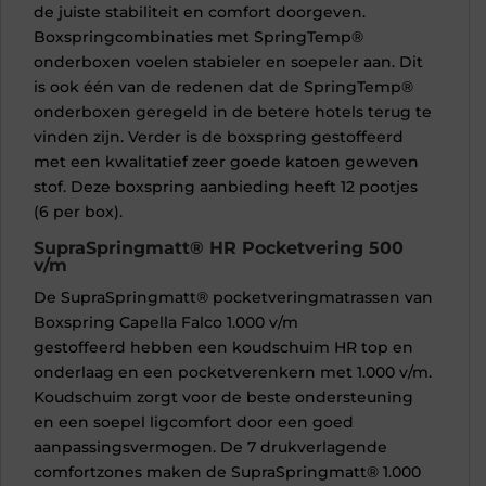
de juiste stabiliteit en comfort doorgeven.
Boxspringcombinaties met SpringTemp®
onderboxen voelen stabieler en soepeler aan. Dit
is ook één van de redenen dat de SpringTemp®
onderboxen geregeld in de betere hotels terug te
vinden zijn. Verder is de boxspring gestoffeerd
met een kwalitatief zeer goede katoen geweven
stof. Deze boxspring aanbieding heeft 12 pootjes
(6 per box).
SupraSpringmatt® HR Pocketvering 500
v/m
De SupraSpringmatt® pocketveringmatrassen van
Boxspring Capella Falco 1.000 v/m
gestoffeerd
hebben een koudschuim HR top en
onderlaag en een pocketverenkern met 1.000 v/m.
Koudschuim zorgt voor de beste ondersteuning
en een soepel ligcomfort door een goed
aanpassingsvermogen. De 7 drukverlagende
comfortzones maken de SupraSpringmatt® 1.000