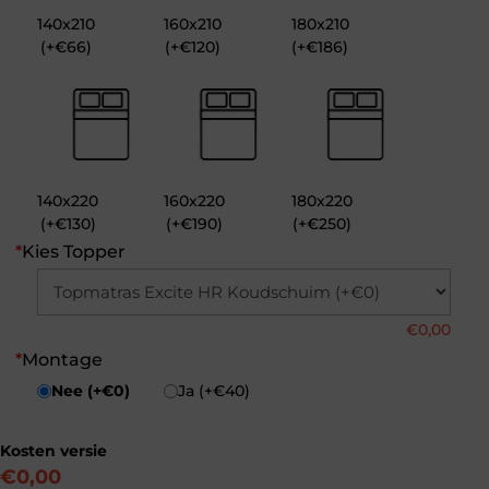
140x210
160x210
180x210
(+€66)
(+€120)
(+€186)
140x220
160x220
180x220
(+€130)
(+€190)
(+€250)
*
Kies Topper
€
0,00
*
Montage
Nee (+€0)
Ja (+€40)
Kosten versie
€0,00