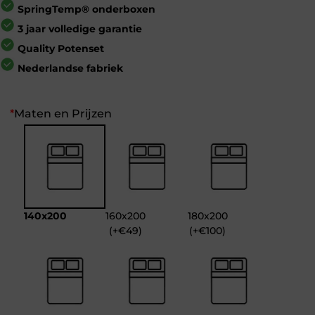
SpringTemp® onderboxen
3 jaar volledige garantie
Quality Potenset
Nederlandse fabriek
*
Maten en Prijzen
140x200
160x200
180x200
(+€49)
(+€100)