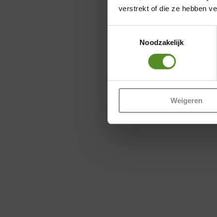
verstrekt of die ze hebben v
Toestemmingsselectie
Noodzakelijk
Weigeren