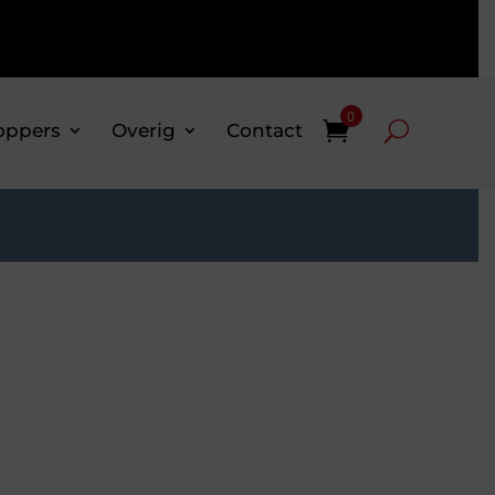
0
oppers
Overig
Contact