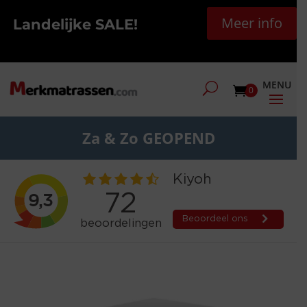
Meer info
Landelijke SALE!
0
Za & Zo GEOPEND