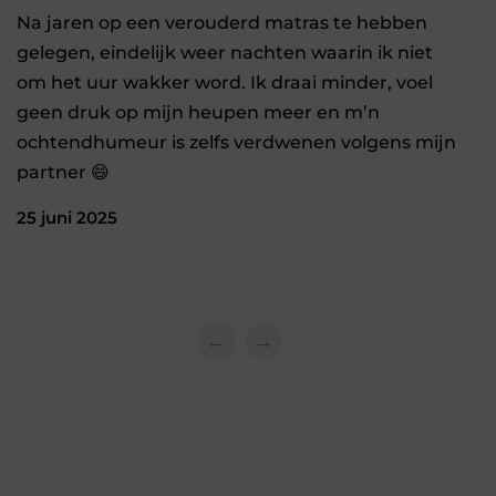
Na jaren op een verouderd matras te hebben
gelegen, eindelijk weer nachten waarin ik niet
om het uur wakker word. Ik draai minder, voel
geen druk op mijn heupen meer en m’n
ochtendhumeur is zelfs verdwenen volgens mijn
partner 😄
25 juni 2025
←
→