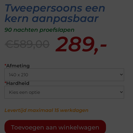
Tweepersoons een
kern aanpasbaar
90 nachten proefslapen
289,-
€589,00
*
Afmeting
*
Hardheid
Levertijd maximaal 15 werkdagen
Toevoegen aan winkelwagen