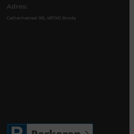
Adres:
Catharinatraat 9B, 4811XD Breda
Parkeren