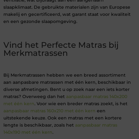
ventilatie, wat bijdraagt aan een aangenaam
slaapklimaat. De gebruikte materialen zijn van Europese
makelij en gecertificeerd, wat garant staat voor kwaliteit
en een gezonde slaapomgeving.
Vind het Perfecte Matras bij
Merkmatrassen
Bij Merkmatrassen hebben we een breed assortiment
aan aanpasbare matrassen met één kern, beschikbaar in
diverse afmetingen. Bent u op zoek naar een iets korter
matras? Overweeg dan het
aanpasbaar matras 140x200
met één kern
. Voor wie een breder matras zoekt, is het
aanpasbaar matras 160x210 met één kern
een
uitstekende keuze. Ook een matras met een kortere
lengte is beschikbaar, zoals het
aanpasbaar matras
140x190 met één kern
.