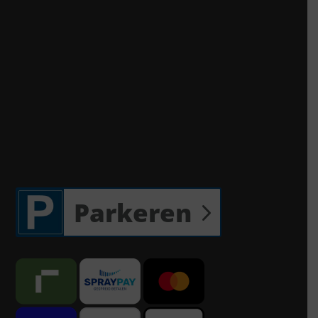
Parkeren