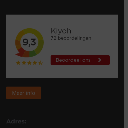
Meer info
Adres: