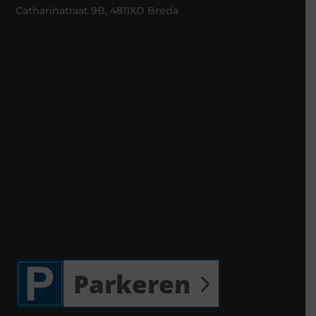
Catharinatraat 9B, 4811XD Breda
Parkeren