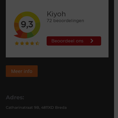
Meer info
Adres:
Catharinatraat 9B, 4811XD Breda