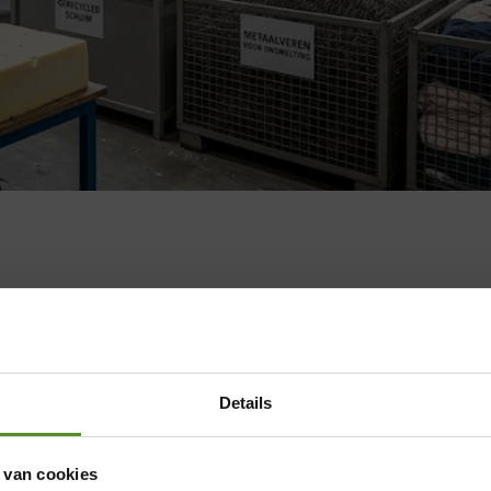
Details
 van cookies