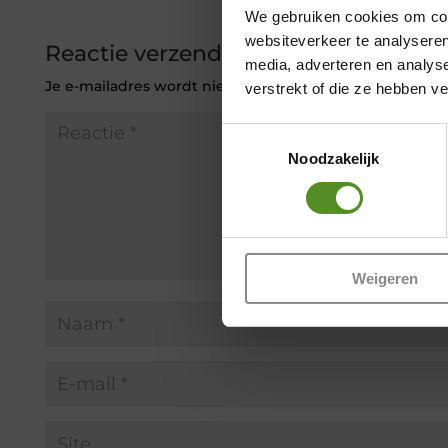
We gebruiken cookies om cont
websiteverkeer te analyseren
Reactie verzenden
media, adverteren en analys
Je e-mailadres wordt niet gepubliceerd.
Vereiste veld
verstrekt of die ze hebben v
Toestemmingsselectie
Noodzakelijk
Weigeren