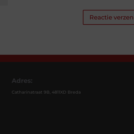
Adres:
Catharinatraat 9B, 4811XD Breda