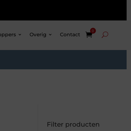
0
oppers
Overig
Contact
Filter producten